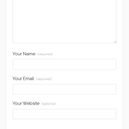
Your Name
(required)
Your Email
(required)
Your Website
(optional)