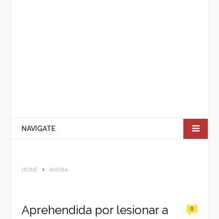
NAVIGATE
HOME
AHORA
Aprehendida por lesionar a
0