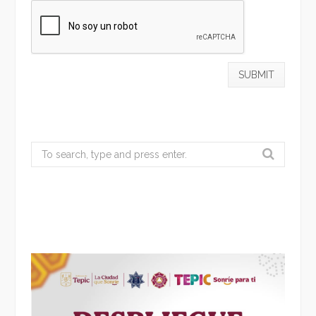
Search
for: