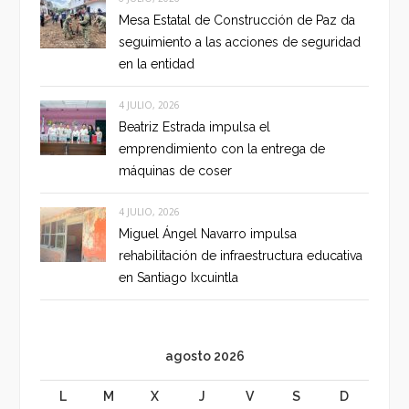
Mesa Estatal de Construcción de Paz da
seguimiento a las acciones de seguridad
en la entidad
4 JULIO, 2026
Beatriz Estrada impulsa el
emprendimiento con la entrega de
máquinas de coser
4 JULIO, 2026
Miguel Ángel Navarro impulsa
rehabilitación de infraestructura educativa
en Santiago Ixcuintla
agosto 2026
L
M
X
J
V
S
D