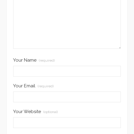
Your Name
(required)
Your Email
(required)
Your Website
(optional)