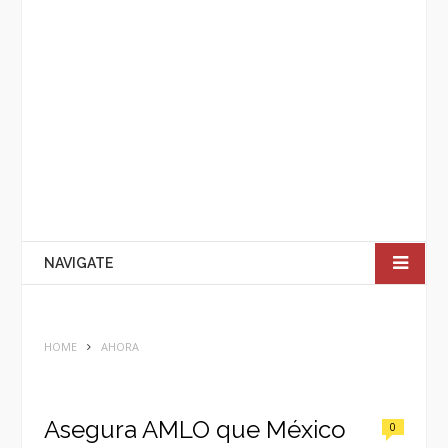
NAVIGATE
HOME
AHORA
Asegura AMLO que México
0