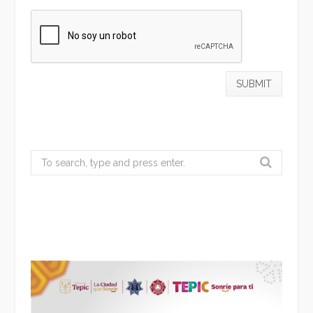
Search
for: