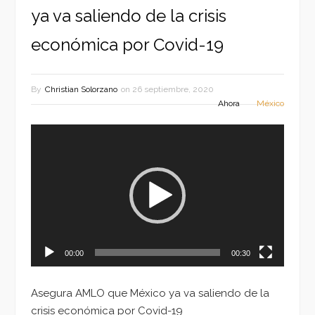
ya va saliendo de la crisis
económica por Covid-19
By
Christian Solorzano
on
26 septiembre, 2020
Ahora
México
Reproductor
de
vídeo
00:00
00:30
Asegura AMLO que México ya va saliendo de la
crisis económica por Covid-19