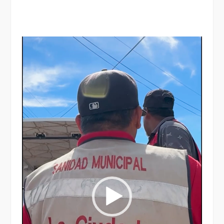
Reproductor
de
vídeo