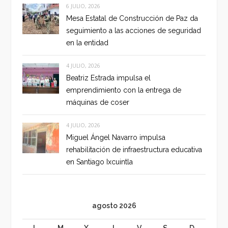
6 JULIO, 2026
Mesa Estatal de Construcción de Paz da
seguimiento a las acciones de seguridad
en la entidad
4 JULIO, 2026
Beatriz Estrada impulsa el
emprendimiento con la entrega de
máquinas de coser
4 JULIO, 2026
Miguel Ángel Navarro impulsa
rehabilitación de infraestructura educativa
en Santiago Ixcuintla
agosto 2026
L
M
X
J
V
S
D