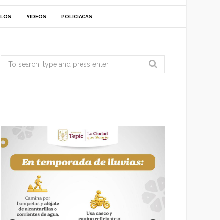
ULOS
VIDEOS
POLICIACAS
Search
for: