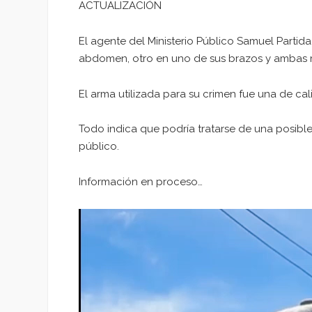
ACTUALIZACIÓN
El agente del Ministerio Público Samuel Partida,
abdomen, otro en uno de sus brazos y ambas
El arma utilizada para su crimen fue una de ca
Todo indica que podría tratarse de una posibl
público.
Información en proceso…
Reproductor
de
vídeo