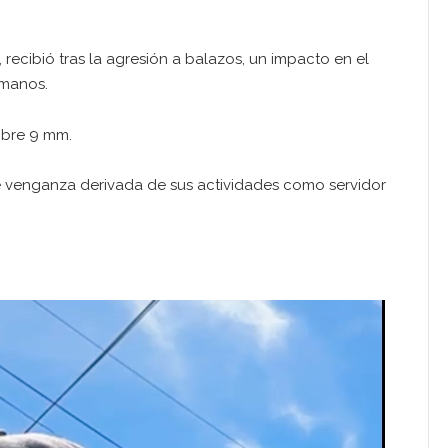
 recibió tras la agresión a balazos, un impacto en el
 manos.
libre 9 mm.
e venganza derivada de sus actividades como servidor