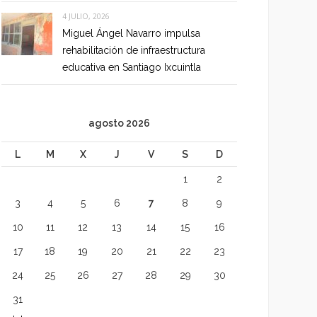
4 JULIO, 2026
Miguel Ángel Navarro impulsa
rehabilitación de infraestructura
educativa en Santiago Ixcuintla
agosto 2026
L
M
X
J
V
S
D
1
2
3
4
5
6
7
8
9
10
11
12
13
14
15
16
17
18
19
20
21
22
23
24
25
26
27
28
29
30
31