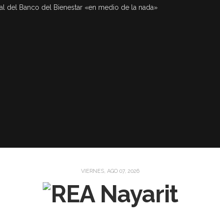
al del Banco del Bienestar «en medio de la nada»
VIERNES, AGO 07, 2026