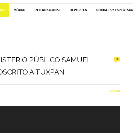
RIT
MÉXICO
INTERNACIONAL
DEPORTES
SOCIALES Y ESPECTÁC
NISTERIO PÚBLICO SAMUEL
0
ADSCRITO A TUXPAN
Nayarit