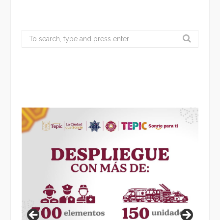
Search
for: