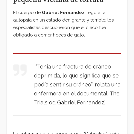
El cuerpo de
Gabriel Fernandez
llegó a la
autopsia en un estado denigrante y terrible; los
especialistas descubrieron que el chico fue
obligado a comer heces de gato.
“Tenía una fractura de cráneo
deprimida, lo que significa que se
podía sentir su cráneo”, relata una
enfermera en el documental ‘The
Trials od Gabriel Fernandez’.
La enfermera dio a conocer que “Gabrielito” tenía