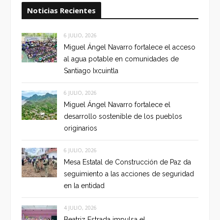
Noticias Recientes
6 JULIO, 2026
Miguel Ángel Navarro fortalece el acceso
al agua potable en comunidades de
Santiago Ixcuintla
6 JULIO, 2026
Miguel Ángel Navarro fortalece el
desarrollo sostenible de los pueblos
originarios
6 JULIO, 2026
Mesa Estatal de Construcción de Paz da
seguimiento a las acciones de seguridad
en la entidad
4 JULIO, 2026
Beatriz Estrada impulsa el