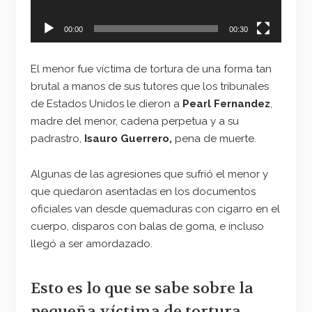
00:00
00:30
El menor fue víctima de tortura de una forma tan
brutal a manos de sus tutores que los tribunales
de Estados Unidos le dieron a
Pearl Fernandez
,
madre del menor, cadena perpetua y a su
padrastro,
Isauro Guerrero,
pena de muerte.
Algunas de las agresiones que sufrió el menor y
que quedaron asentadas en los documentos
oficiales van desde quemaduras con cigarro en el
cuerpo, disparos con balas de goma, e incluso
llegó a ser amordazado.
Esto es lo que se sabe sobre la
pequeña víctima de tortura