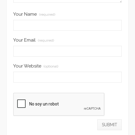
Your Name
(required)
Your Email
(required)
Your Website
(optional)