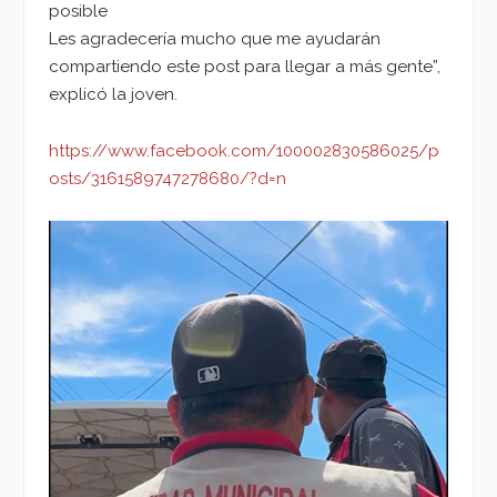
posible
Les agradecería mucho que me ayudarán
compartiendo este post para llegar a más gente”,
explicó la joven.
https://www.facebook.com/100002830586025/p
osts/3161589747278680/?d=n
Reproductor
de
vídeo