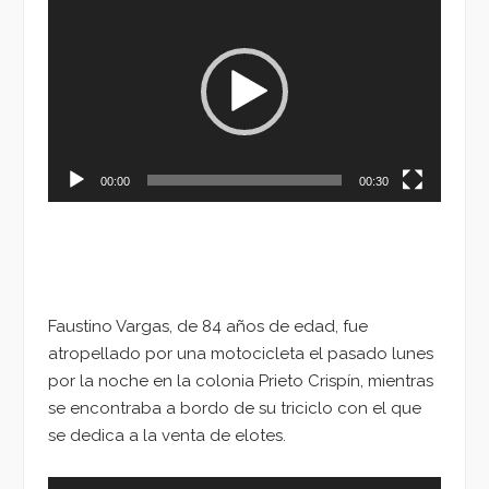
de
vídeo
00:00
00:30
Faustino Vargas, de 84 años de edad, fue
atropellado por una motocicleta el pasado lunes
por la noche en la colonia Prieto Crispín, mientras
se encontraba a bordo de su triciclo con el que
se dedica a la venta de elotes.