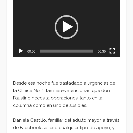
Reproductor
de
vídeo
00:00
00:30
Desde esa noche fue trasladado a urgencias de
la Clínica No. 1; familiares mencionan que don
Faustino necesita operaciones, tanto en la
columna como en uno de sus pies.
Daniela Castillo, familiar del adulto mayor, a través
de Facebook solicitó cualquier tipo de apoyo, y