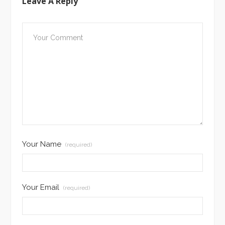
Leave A Reply
Your Name
(required)
Your Email
(required)