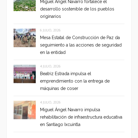
Miguel Ángel Navarro fortalece el
desarrollo sostenible de los pueblos
originarios
6 JULIO, 2026
Mesa Estatal de Construcción de Paz da
seguimiento a las acciones de seguridad
en la entidad
4 JULIO, 2026
Beatriz Estrada impulsa el
emprendimiento con la entrega de
máquinas de coser
4 JULIO, 2026
Miguel Ángel Navarro impulsa
rehabilitación de infraestructura educativa
en Santiago Ixcuintla