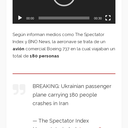
00:00
00:30
Según informan medios como The Spectator
Index y BNO News, la aeronave se trata de un
avión
comercial Boeing 737 en la cual viajaban un
total de
180 personas
BREAKING: Ukrainian passenger
plane carrying 180 people
crashes in Iran
— The Spectator Index