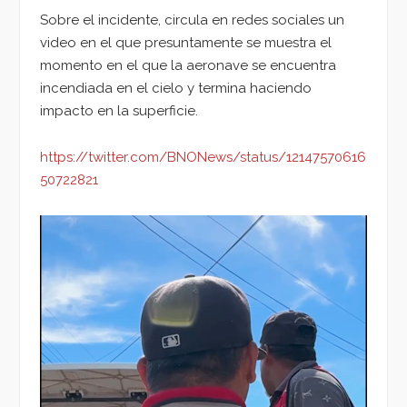
Sobre el incidente, circula en redes sociales un
video en el que presuntamente se muestra el
momento en el que la aeronave se encuentra
incendiada en el cielo y termina haciendo
impacto en la superficie.
https://twitter.com/BNONews/status/12147570616
50722821
Reproductor
de
vídeo