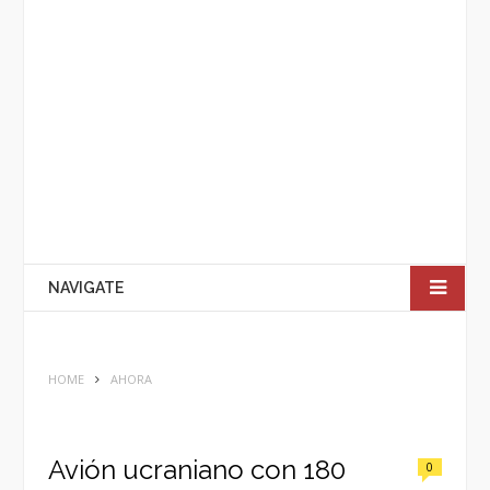
NAVIGATE
HOME
AHORA
Avión ucraniano con 180
0