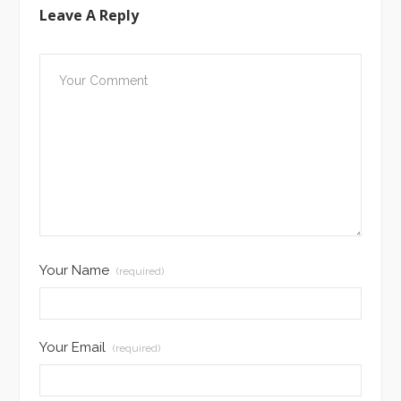
Leave A Reply
Your Name
(required)
Your Email
(required)