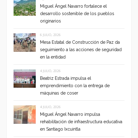
Miguel Ángel Navarro fortalece el
desarrollo sostenible de los pueblos
originarios
6 JULIO, 2026
Mesa Estatal de Construcción de Paz da
seguimiento a las acciones de seguridad
en la entidad
4 JULIO, 2026
Beatriz Estrada impulsa el
emprendimiento con la entrega de
máquinas de coser
4 JULIO, 2026
Miguel Ángel Navarro impulsa
rehabilitación de infraestructura educativa
en Santiago Ixcuintla