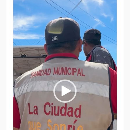
Reproductor
de
vídeo