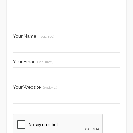
Your Name
(required)
Your Email
(required)
Your Website
(optional)