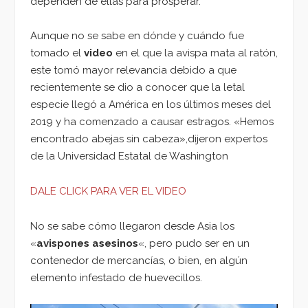
dependen de ellas para prosperar.
Aunque no se sabe en dónde y cuándo fue
tomado el
video
en el que la avispa mata al ratón,
este tomó mayor relevancia debido a que
recientemente se dio a conocer que la letal
especie llegó a América en los últimos meses del
2019 y ha comenzado a causar estragos. «Hemos
encontrado abejas sin cabeza»,dijeron expertos
de la Universidad Estatal de Washington
DALE CLICK PARA VER EL VIDEO
No se sabe cómo llegaron desde Asia los
«
avispones asesinos
«, pero pudo ser en un
contenedor de mercancías, o bien, en algún
elemento infestado de huevecillos.