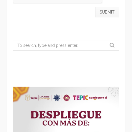
Search
for: