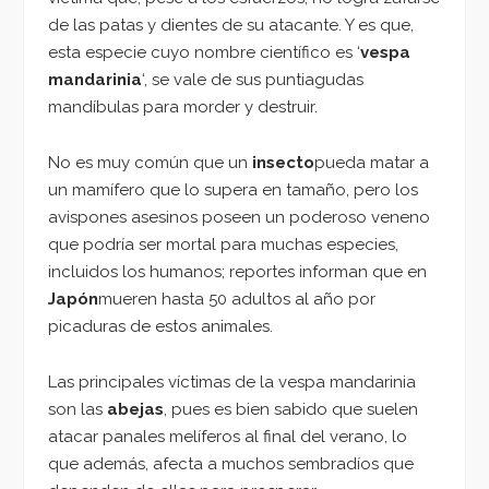
de las patas y dientes de su atacante. Y es que,
esta especie cuyo nombre científico es ‘
vespa
mandarinia
‘, se vale de sus puntiagudas
mandíbulas para morder y destruir.
No es muy común que un
insecto
pueda matar a
un mamífero que lo supera en tamaño, pero los
avispones asesinos poseen un poderoso veneno
que podría ser mortal para muchas especies,
incluidos los humanos; reportes informan que en
Japón
mueren hasta 50 adultos al año por
picaduras de estos animales.
Las principales víctimas de la vespa mandarinia
son las
abejas
, pues es bien sabido que suelen
atacar panales melíferos al final del verano, lo
que además, afecta a muchos sembradíos que