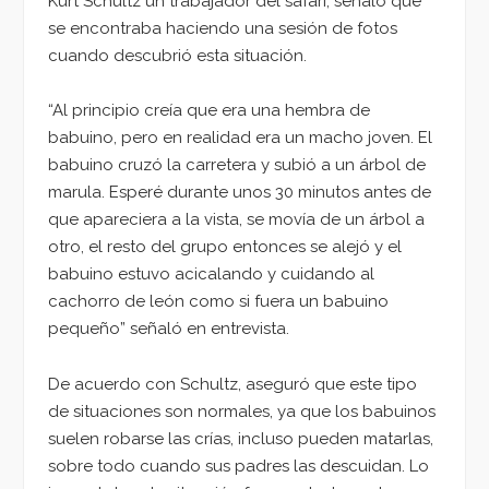
Kurt Schultz un trabajador del safari, señaló que
se encontraba haciendo una sesión de fotos
cuando descubrió esta situación.
“Al principio creía que era una hembra de
babuino, pero en realidad era un macho joven. El
babuino cruzó la carretera y subió a un árbol de
marula. Esperé durante unos 30 minutos antes de
que apareciera a la vista, se movía de un árbol a
otro, el resto del grupo entonces se alejó y el
babuino estuvo acicalando y cuidando al
cachorro de león como si fuera un babuino
pequeño” señaló en entrevista.
De acuerdo con Schultz, aseguró que este tipo
de situaciones son normales, ya que los babuinos
suelen robarse las crías, incluso pueden matarlas,
sobre todo cuando sus padres las descuidan. Lo