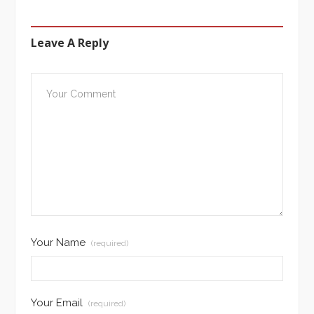
Leave A Reply
Your Name
(required)
Your Email
(required)