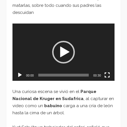
matarlas, sobre todo cuando sus padres las
descuidan
Reproductor
de
vídeo
00:00
00:30
Una curiosa escena se vivió en el
Parque
Nacional de Kruger en Sudafrica
, al capturar en
video como un
babuino
carga a una cría de león
hasta la cima de un árbol.