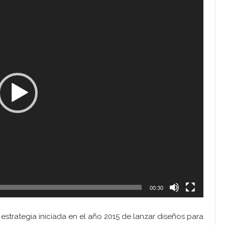
00:30
 estrategia iniciada en el año 2015 de lanzar diseños para