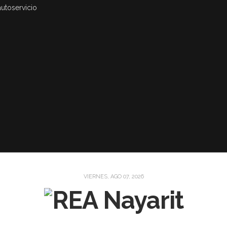
autoservicio
VIERNES, AGO 07, 2026