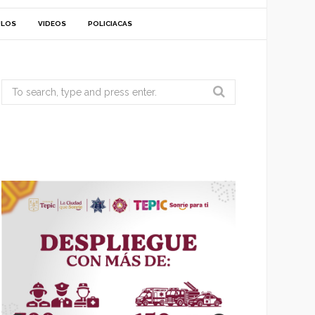
ULOS
VIDEOS
POLICIACAS
Search
for: