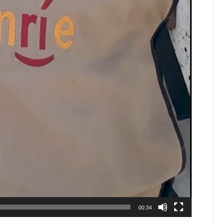
00:34