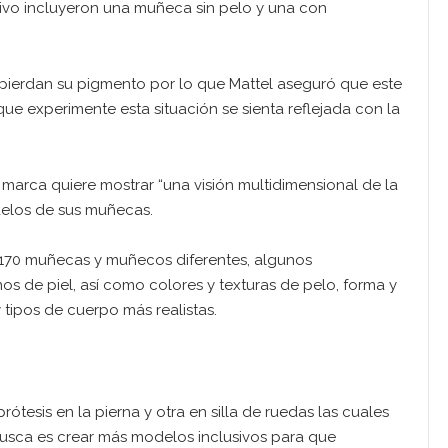
tivo incluyeron una muñeca sin pelo y una con
l pierdan su pigmento por lo que Mattel aseguró que este
ue experimente esta situación se sienta reflejada con la
arca quiere mostrar “una visión multidimensional de la
delos de sus muñecas.
 170 muñecas y muñecos diferentes, algunos
os de piel, así como colores y texturas de pelo, forma y
 tipos de cuerpo más realistas.
esis en la pierna y otra en silla de ruedas las cuales
busca es crear más modelos inclusivos para que