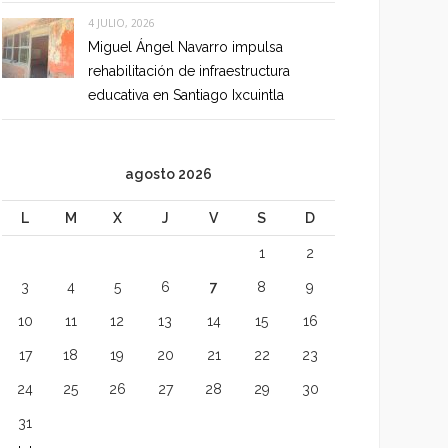
4 JULIO, 2026
Miguel Ángel Navarro impulsa
rehabilitación de infraestructura
educativa en Santiago Ixcuintla
agosto 2026
L
M
X
J
V
S
D
1
2
3
4
5
6
7
8
9
10
11
12
13
14
15
16
17
18
19
20
21
22
23
24
25
26
27
28
29
30
31