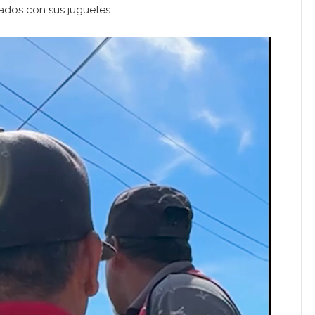
ados con sus juguetes.