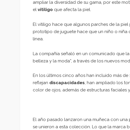
ampliar la diversidad de su gama, por este mo
el
vitiligo
que afecta la piel.
El vitiligo hace que algunos parches de la pie
prototipo de juguete hace que un niño o niña q
línea.
La compañía señaló en un comunicado que la m
belleza y la moda”, a través de los nuevos mo
En los últimos cinco años han incluido más de
reflejan
discapacidades
, han ampliado los ton
color de ojos, además de estructuras faciales y
El año pasado lanzaron una muñeca con una prót
se unieron a esta colección. Lo que la marca 