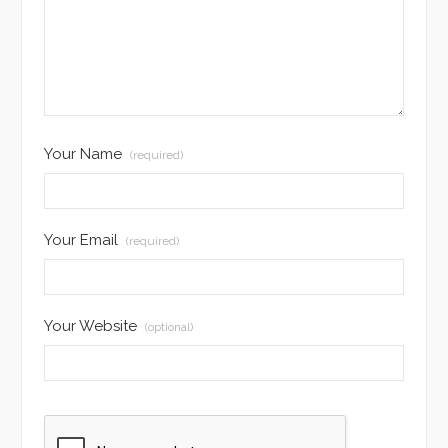
Your Name
(required)
Your Email
(required)
Your Website
(optional)