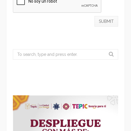
Search
for: