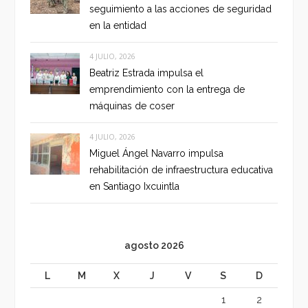
seguimiento a las acciones de seguridad
en la entidad
4 JULIO, 2026
Beatriz Estrada impulsa el
emprendimiento con la entrega de
máquinas de coser
4 JULIO, 2026
Miguel Ángel Navarro impulsa
rehabilitación de infraestructura educativa
en Santiago Ixcuintla
agosto 2026
L
M
X
J
V
S
D
1
2