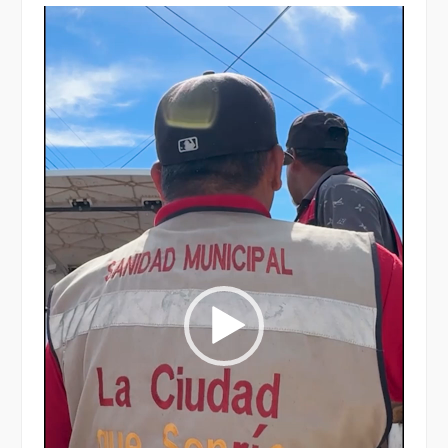
Reproductor
de
vídeo