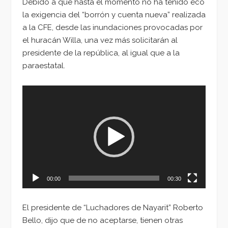
Debido a que hasta el momento no ha tenido eco
la exigencia del “borrón y cuenta nueva” realizada
a la CFE, desde las inundaciones provocadas por
el huracán Willa, una vez más solicitarán al
presidente de la república, al igual que a la
paraestatal.
Reproductor
de
vídeo
00:00
00:30
El presidente de “Luchadores de Nayarit” Roberto
Bello, dijo que de no aceptarse, tienen otras