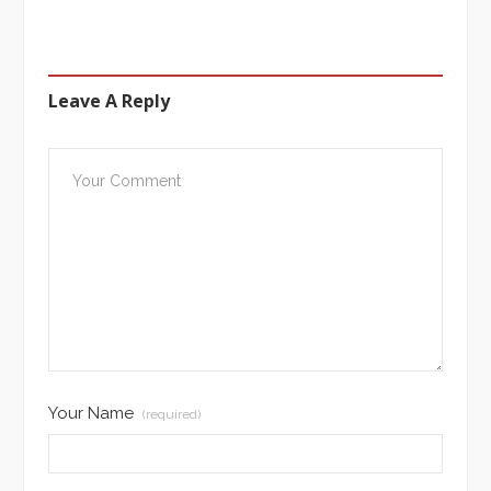
Leave A Reply
Your Name
(required)