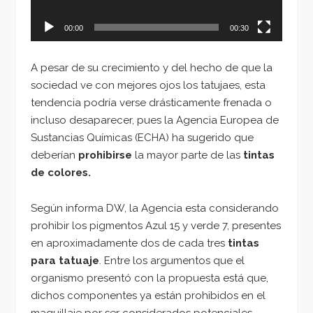
00:00
00:30
A pesar de su crecimiento y del hecho de que la
sociedad ve con mejores ojos los tatujaes, esta
tendencia podría verse drásticamente frenada o
incluso desaparecer, pues la Agencia Europea de
Sustancias Químicas (ECHA) ha sugerido que
deberían
prohibirse
la mayor parte de las
tintas
de colores.
Según informa DW, la Agencia esta considerando
prohibir los pigmentos Azul 15 y verde 7, presentes
en aproximadamente dos de cada tres
tintas
para tatuaje
. Entre los argumentos que el
organismo presentó con la propuesta está que,
dichos componentes ya están prohibidos en el
maquillaje por ser considerados potenciales