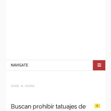
NAVIGATE
HOME
AHORA
Buscan prohibir tatuajes de
0