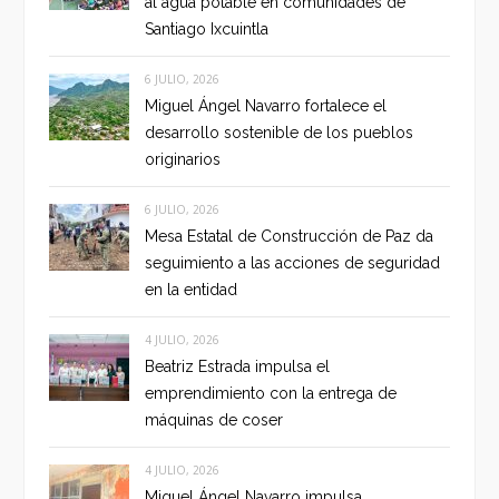
al agua potable en comunidades de
Santiago Ixcuintla
6 JULIO, 2026
Miguel Ángel Navarro fortalece el
desarrollo sostenible de los pueblos
originarios
6 JULIO, 2026
Mesa Estatal de Construcción de Paz da
seguimiento a las acciones de seguridad
en la entidad
4 JULIO, 2026
Beatriz Estrada impulsa el
emprendimiento con la entrega de
máquinas de coser
4 JULIO, 2026
Miguel Ángel Navarro impulsa