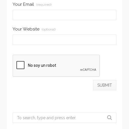
Your Email
(required)
Your Website
(optional)
Search
for: