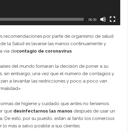
00:30
es recomendaciones por parte de organismo de salud
de la Salud es lavarse las manos continuamente y
a vía de
contagio de coronavirus
.
íses del mundo tomaran la decisión de poner a su
s, sin embargo, una vez que el número de contagios y
an a levantar las restricciones y poco a poco van
ormalidad».
ormas de higiene y cuidado que antes no teníamos
er que
desinfectarnos las manos
después de usar un
a. De esto, por su puesto, están al tanto los comercios
o más a salvo posible a sus clientes.