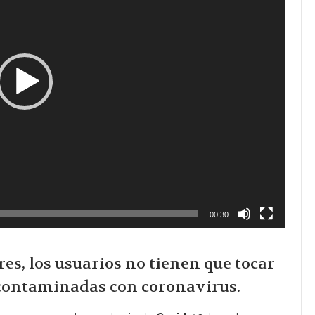
00:30
res, los usuarios no tienen que tocar
r contaminadas con coronavirus.