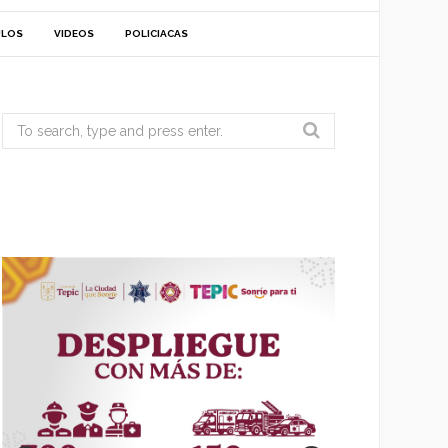
ULOS
VIDEOS
POLICIACAS
Search
for: