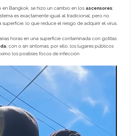
o en Bangkok, se hizo un cambio en los
ascensores
;
sistema es exactamente igual al tradicional, pero no
uperficie, lo que reduce el riesgo de adquirir el virus.
rias horas en una superficie contaminada con gotitas
ada
, con o sin síntomas, por ello, los lugares públicos
ximo los posibles focos de infección