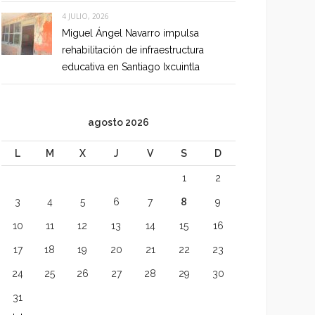
4 JULIO, 2026
Miguel Ángel Navarro impulsa
rehabilitación de infraestructura
educativa en Santiago Ixcuintla
agosto 2026
L
M
X
J
V
S
D
1
2
3
4
5
6
7
8
9
10
11
12
13
14
15
16
17
18
19
20
21
22
23
24
25
26
27
28
29
30
31