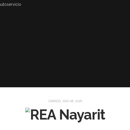
autoservicio
SÁBADO, AGO 08, 2026