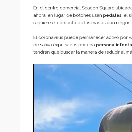
En el centro comercial Seacon Square ubicad
ahora, en lugar de botones usan
pedales
; el 
requiere el contacto de las manos con ninguna s
El coronavirus puede permanecer activo por va
de saliva expulsadas por una
persona infect
tendrán que buscar la manera de reducir al má
Reproductor
de
vídeo