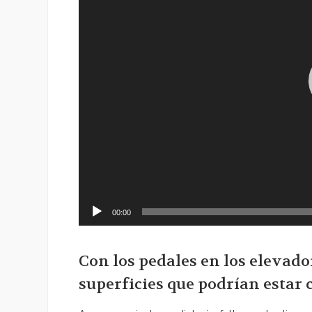
00:00
Con los pedales en los elevado
superficies que podrían esta