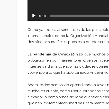
00:00
Como ya todos sabemos, dos de las principal
internacionales como la Organización Mundial 
desinfectar superficies, pues esta puede ser un
La
pandemia de Covid-19
hizo que muchos pa
población en confinamiento en diversos nivele
muertes va disminuyendo, las ciudades comienz
volviendo a lo que ha sido llamado «nueva n
Ahora, todos hemos ido aprendiendo nuevas n
mucho en cuenta, como usar cubrebocas, ten
elevador, o cambiarnos de ropa al entrar a cas
que han implementado medidas para mantener l