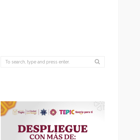
Search
for: