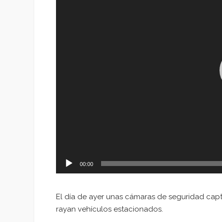
00:00
El día de ayer unas cámaras de seguridad cap
rayan vehículos estacionados.