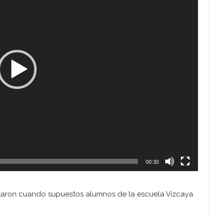
00:30
taron cuando supuestos alumnos de la escuela Vizcaya