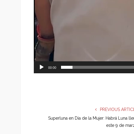
00:00
PREVIOUS ARTIC
Superluna en Día de la Mujer: Habrá Luna lle
este 9 de mar