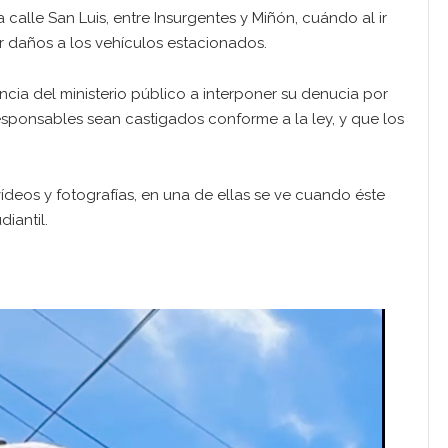
calle San Luis, entre Insurgentes y Miñón, cuándo al ir
daños a los vehículos estacionados.
cia del ministerio público a interponer su denucia por
responsables sean castigados conforme a la ley, y que los
deos y fotografías, en una de ellas se ve cuando éste
iantil.