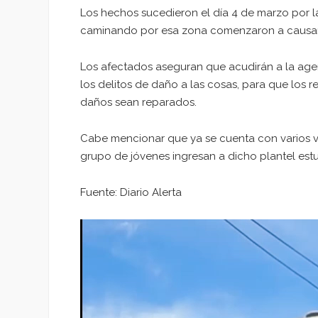
Los hechos sucedieron el día 4 de marzo por la 
caminando por esa zona comenzaron a causar 
Los afectados aseguran que acudirán a la agen
los delitos de daño a las cosas, para que los 
daños sean reparados.
Cabe mencionar que ya se cuenta con varios ví
grupo de jóvenes ingresan a dicho plantel estud
Fuente: Diario Alerta
Reproductor
de
vídeo