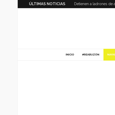
ÚLTIMAS NOTICIAS
Detienen a ladrones de 
INICIO
#REABUZÓN
NAYA