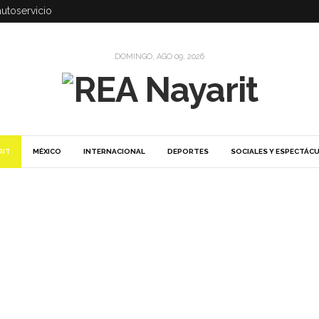
autoservicio
DOMINGO, AGO 09, 2026
RIT
MÉXICO
INTERNACIONAL
DEPORTES
SOCIALES Y ESPECTÁC