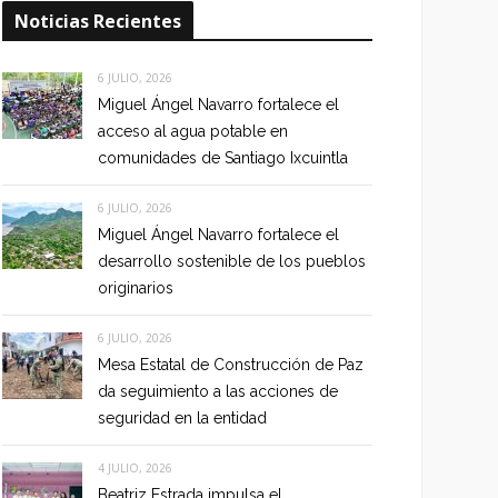
Noticias Recientes
6 JULIO, 2026
Miguel Ángel Navarro fortalece el
acceso al agua potable en
comunidades de Santiago Ixcuintla
6 JULIO, 2026
Miguel Ángel Navarro fortalece el
desarrollo sostenible de los pueblos
originarios
6 JULIO, 2026
Mesa Estatal de Construcción de Paz
da seguimiento a las acciones de
seguridad en la entidad
4 JULIO, 2026
Beatriz Estrada impulsa el