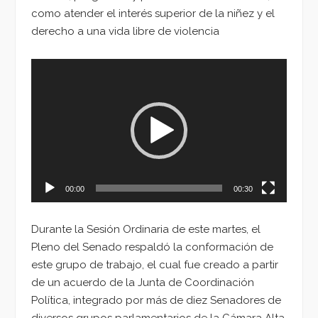
como atender el interés superior de la niñez y el
derecho a una vida libre de violencia
Reproductor
de
vídeo
00:00
00:30
Durante la Sesión Ordinaria de este martes, el
Pleno del Senado respaldó la conformación de
este grupo de trabajo, el cual fue creado a partir
de un acuerdo de la Junta de Coordinación
Política, integrado por más de diez Senadores de
diversos grupos parlamentarios de la Cámara Alta,