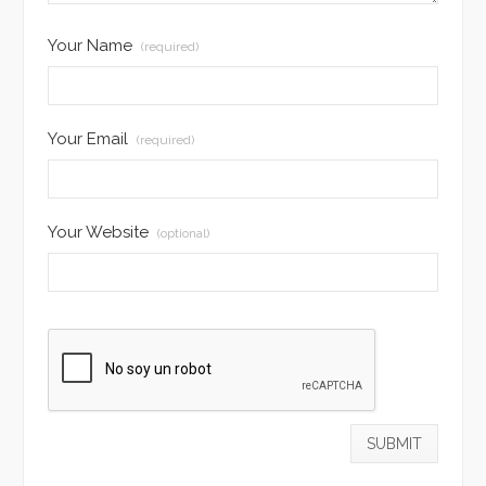
Your Name
(required)
Your Email
(required)
Your Website
(optional)