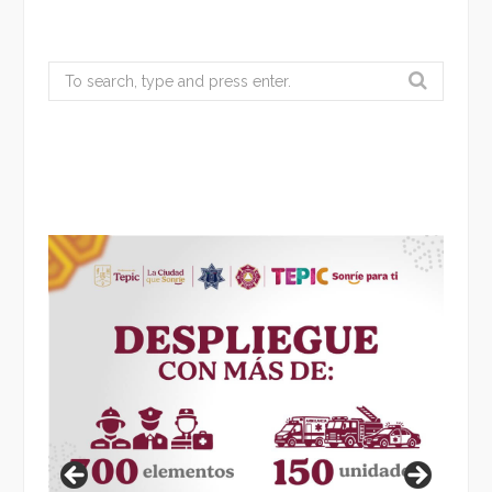
Search
for: