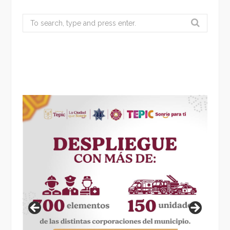
Search
for: