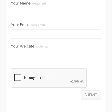
Your Name
(required)
Your Email
(required)
Your Website
(optional)