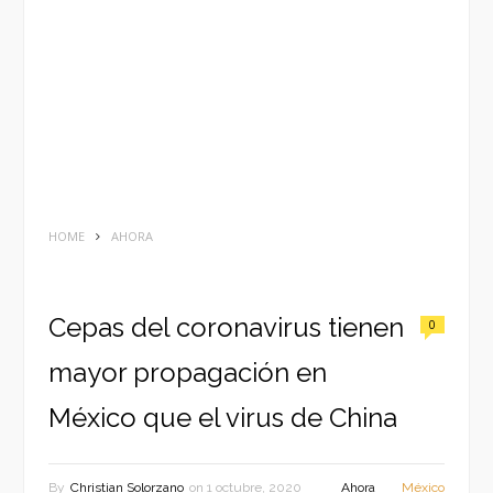
HOME
AHORA
Cepas del coronavirus tienen
0
mayor propagación en
México que el virus de China
By
Christian Solorzano
on
1 octubre, 2020
Ahora
México