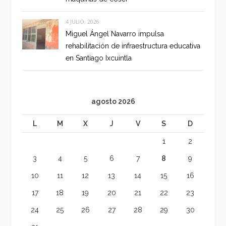
4 JULIO, 2026
Miguel Ángel Navarro impulsa
rehabilitación de infraestructura educativa
en Santiago Ixcuintla
agosto 2026
L
M
X
J
V
S
D
1
2
3
4
5
6
7
8
9
10
11
12
13
14
15
16
17
18
19
20
21
22
23
24
25
26
27
28
29
30