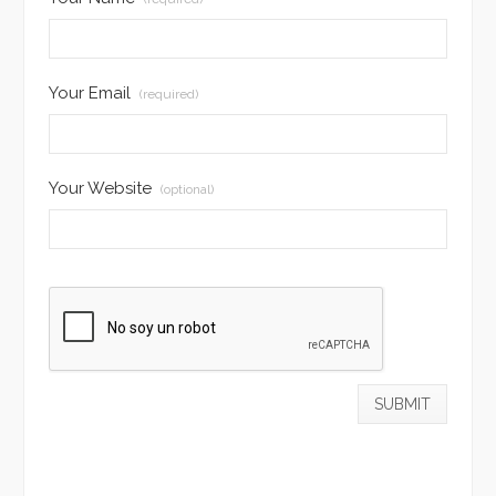
Your Email
(required)
Your Website
(optional)