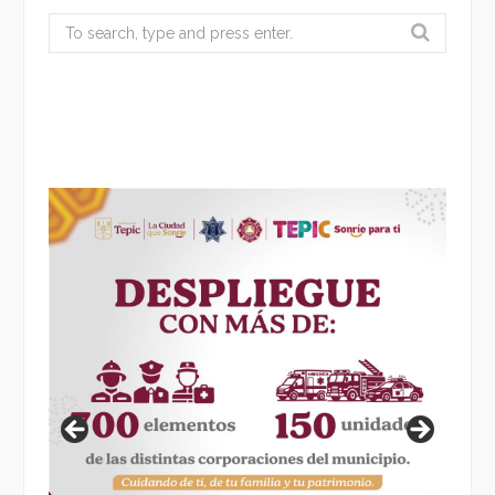
Search
for: