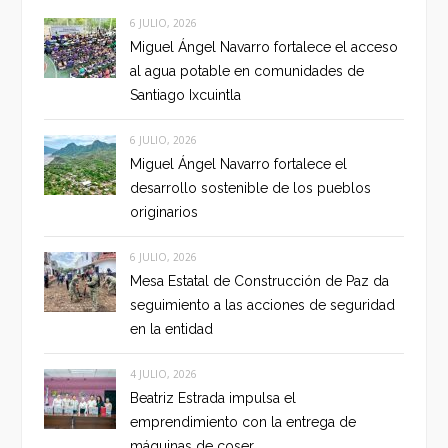
6 JULIO, 2026
Miguel Ángel Navarro fortalece el acceso
al agua potable en comunidades de
Santiago Ixcuintla
6 JULIO, 2026
Miguel Ángel Navarro fortalece el
desarrollo sostenible de los pueblos
originarios
6 JULIO, 2026
Mesa Estatal de Construcción de Paz da
seguimiento a las acciones de seguridad
en la entidad
4 JULIO, 2026
Beatriz Estrada impulsa el
emprendimiento con la entrega de
máquinas de coser