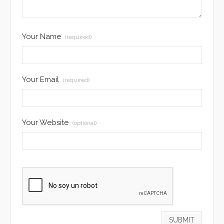
Your Name
(required)
Your Email
(required)
Your Website
(optional)