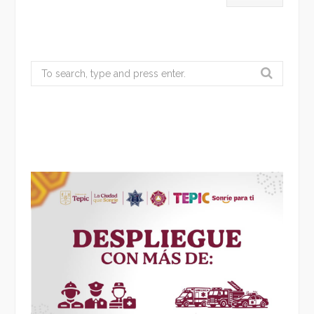
Search
for: