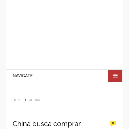
NAVIGATE
HOME
AHORA
China busca comprar
0