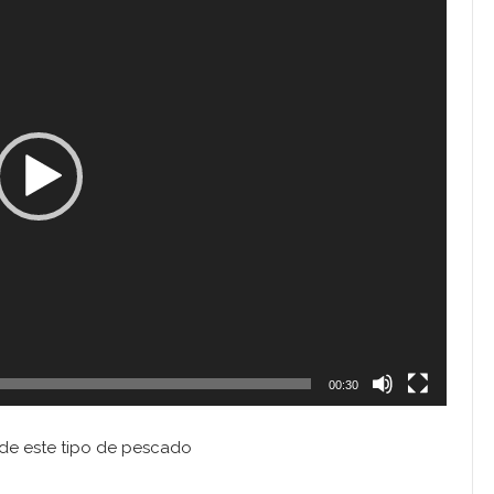
00:30
de este tipo de pescado