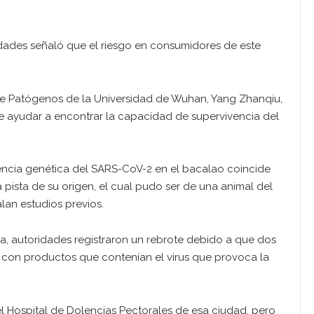
dades señaló que el riesgo en consumidores de este
de Patógenos de la Universidad de Wuhan, Yang Zhanqiu,
de ayudar a encontrar la capacidad de supervivencia del
encia genética del SARS-CoV-2 en el bacalao coincide
pista de su origen, el cual pudo ser de una animal del
an estudios previos.
na, autoridades registraron un rebrote debido a que dos
 con productos que contenían el virus que provoca la
l Hospital de Dolencias Pectorales de esa ciudad, pero