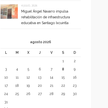
4 JULIO, 2026
Miguel Ángel Navarro impulsa
rehabilitación de infraestructura
educativa en Santiago Ixcuintla
agosto 2026
L
M
X
J
V
S
D
1
2
3
4
5
6
7
8
9
10
11
12
13
14
15
16
17
18
19
20
21
22
23
24
25
26
27
28
29
30
31