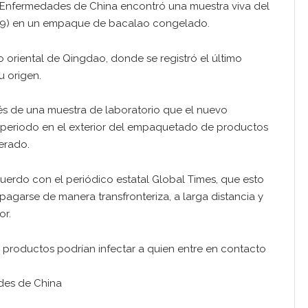
e Enfermedades de China encontró una muestra viva del
19) en un empaque de bacalao congelado.
 oriental de Qingdao, donde se registró el último
u origen.
vés de una muestra de laboratorio que el nuevo
o periodo en el exterior del empaquetado de productos
erado.
cuerdo con el periódico estatal Global Times, que esto
agarse de manera transfronteriza, a larga distancia y
or.
os productos podrían infectar a quien entre en contacto
des de China