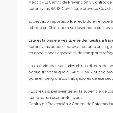
México.- El Centro de Prevención y Control d
coronavirus SARS-CoV-2 (que provoca Covid-
El pescado importado fue recibido en el puerto
rebrote en China, pero se desconoce cuál es s
Esta es la primera vez que se demuestra a tra
coronavirus puede sobrevivir durante un larg
en condiciones especiales de transporte refrig
Las autoridades sanitarias chinas dijeron, de a
podría significar que el SARS-CoV-2 puede prop
pone en peligro a los trabajadores de ese sect
«Los virus supervivientes en la superficie de l
con ellos sin usar protección»
Centro de Prevención y Control de Enfermeda