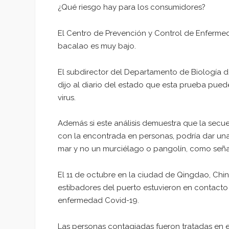
¿Qué riesgo hay para los consumidores?
El Centro de Prevención y Control de Enferme
bacalao es muy bajo.
El subdirector del Departamento de Biología 
dijo al diario del estado que esta prueba pue
virus.
Además si este análisis demuestra que la secu
con la encontrada en personas, podría dar una 
mar y no un murciélago o pangolín, como señal
El 11 de octubre en la ciudad de Qingdao, Chi
estibadores del puerto estuvieron en contacto
enfermedad Covid-19.
Las personas contagiadas fueron tratadas en e