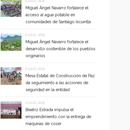
6 JULIO, 2026
Miguel Ángel Navarro fortalece el
acceso al agua potable en
comunidades de Santiago Ixcuintla
6 JULIO, 2026
Miguel Ángel Navarro fortalece el
desarrollo sostenible de los pueblos
originarios
6 JULIO, 2026
Mesa Estatal de Construcción de Paz
da seguimiento a las acciones de
seguridad en la entidad
4 JULIO, 2026
Beatriz Estrada impulsa el
emprendimiento con la entrega de
máquinas de coser