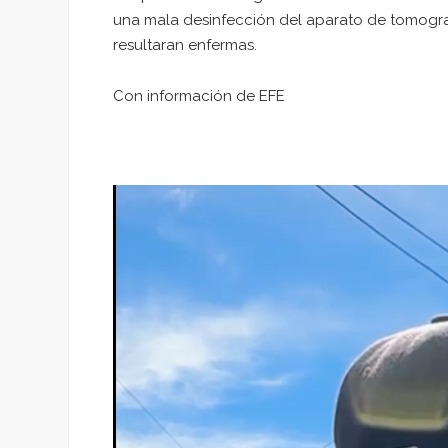
una mala desinfección del aparato de tomogra
resultaran enfermas.
Con información de EFE
Reproductor
de
vídeo