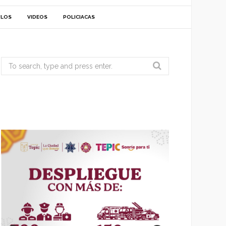
ULOS
VIDEOS
POLICIACAS
Search
for: