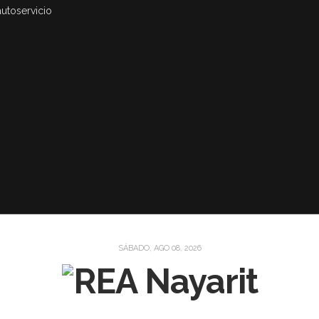
autoservicio
SÁBADO, AGO 08, 2026