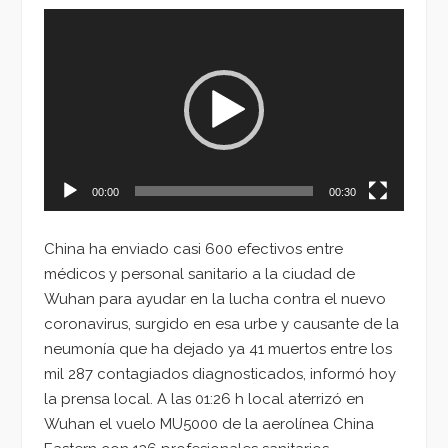
Reproductor
de
vídeo
00:00
00:30
China ha enviado casi 600 efectivos entre
médicos y personal sanitario a la ciudad de
Wuhan para ayudar en la lucha contra el nuevo
coronavirus, surgido en esa urbe y causante de la
neumonía que ha dejado ya 41 muertos entre los
mil 287 contagiados diagnosticados, informó hoy
la prensa local. A las 01:26 h local aterrizó en
Wuhan el vuelo MU5000 de la aerolínea China