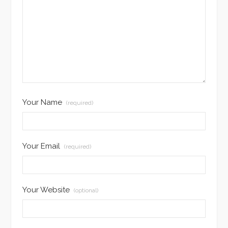
Your Name
(required)
Your Email
(required)
Your Website
(optional)