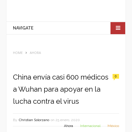
NAVIGATE
HOME
AHORA
China envía casi 600 médicos
0
a Wuhan para apoyar en la
lucha contra el virus
By
Christian Solorzano
on
25 enero, 2020
Ahora
Internacional
México