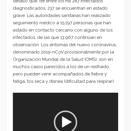
detalló que, de entre los mil 287 infectados
diagnosticados, 237 se encuentran en estado
grave. Las autoridades sanitarias han realizado
seguimiento médico a 15.197 personas que han
estado en contacto cercano con alguno de los
infectados, de las que 13.967 continúan en
observación. Los síntomas del nuevo coronavirus,
denominado 2019-nCoV provisionalmente por la
Organización Mundial de la Salud (OMS), son en
muchos casos parecidos a los de un resfriado,
pero pueden venir acompañados de fiebre y
fatiga, tos seca y disnea (dificultad para respirar).
Reproductor
de
vídeo