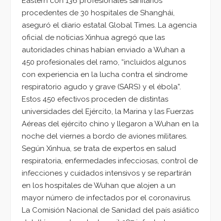
Eastern con 136 profesionales sanitarios
procedentes de 30 hospitales de Shanghái,
aseguró el diario estatal Global Times. La agencia
oficial de noticias Xinhua agregó que las
autoridades chinas habían enviado a Wuhan a
450 profesionales del ramo, “incluidos algunos
con experiencia en la lucha contra el síndrome
respiratorio agudo y grave (SARS) y el ébola”.
Estos 450 efectivos proceden de distintas
universidades del Ejército, la Marina y las Fuerzas
Aéreas del ejército chino y llegaron a Wuhan en la
noche del viernes a bordo de aviones militares.
Según Xinhua, se trata de expertos en salud
respiratoria, enfermedades infecciosas, control de
infecciones y cuidados intensivos y se repartirán
en los hospitales de Wuhan que alojen a un
mayor número de infectados por el coronavirus.
La Comisión Nacional de Sanidad del país asiático