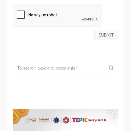
Search
for: