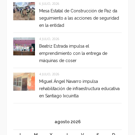
6 JULIO, 2026
Mesa Estatal de Construcción de Paz da
seguimiento a las acciones de seguridad
en la entidad
4 JULIO, 2026
Beatriz Estrada impulsa el
emprendimiento con la entrega de
máquinas de coser
4 JULIO, 2026
Miguel Ángel Navarro impulsa
rehabilitación de infraestructura educativa
en Santiago Ixcuintla
agosto 2026
L
M
X
J
V
S
D