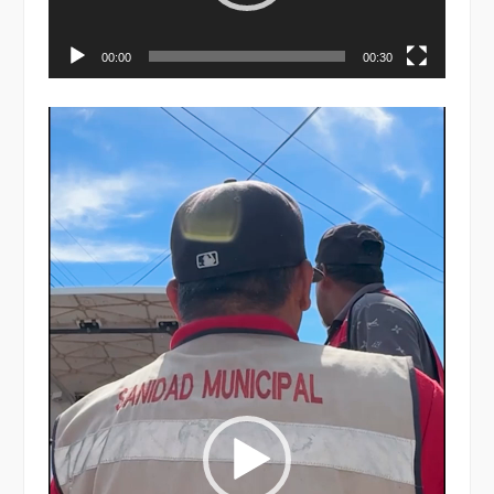
00:00
00:30
Reproductor
de
vídeo