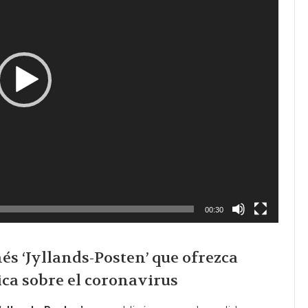
00:30
és ‘Jyllands-Posten’ que ofrezca
ica sobre el coronavirus