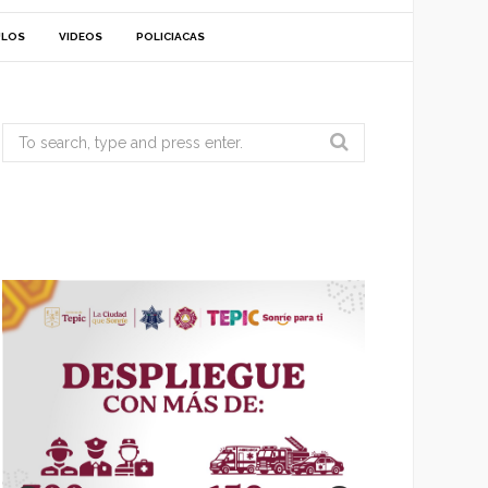
ULOS
VIDEOS
POLICIACAS
Search
for: