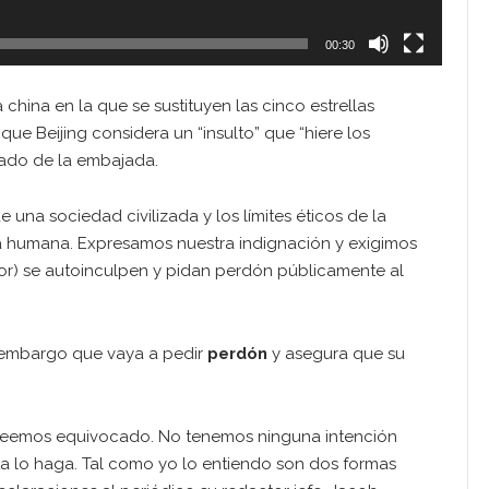
00:30
china en la que se sustituyen las cinco estrellas
o que Beijing considera un “insulto” que “hiere los
cado de la embajada.
 una sociedad civilizada y los límites éticos de la
ia humana. Expresamos nuestra indignación y exigimos
utor) se autoinculpen y pidan perdón públicamente al
 embargo que vaya a pedir
perdón
y asegura que su
reemos equivocado. No tenemos ninguna intención
a lo haga. Tal como yo lo entiendo son dos formas