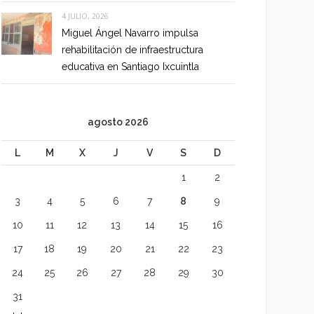
4 JULIO, 2026
Miguel Ángel Navarro impulsa
rehabilitación de infraestructura
educativa en Santiago Ixcuintla
agosto 2026
L
M
X
J
V
S
D
1
2
3
4
5
6
7
8
9
10
11
12
13
14
15
16
17
18
19
20
21
22
23
24
25
26
27
28
29
30
31