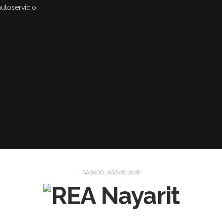
autoservicio
SÁBADO, AGO 08, 2026