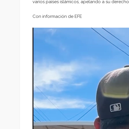
varios países islámicos, apelando a su derecho 
Con información de EFE
Reproductor
de
vídeo