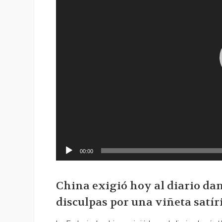
00:00
China exigió hoy al diario dan
disculpas por una viñeta satír