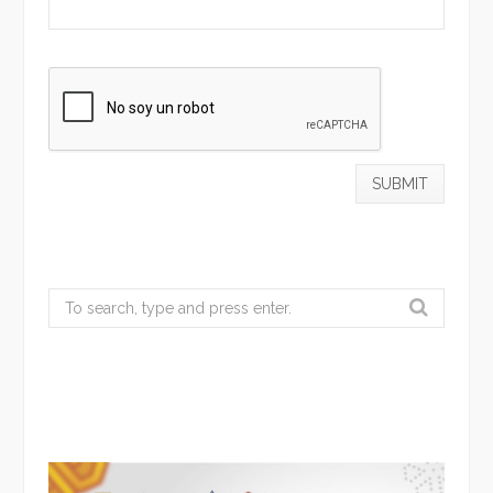
Search
for: