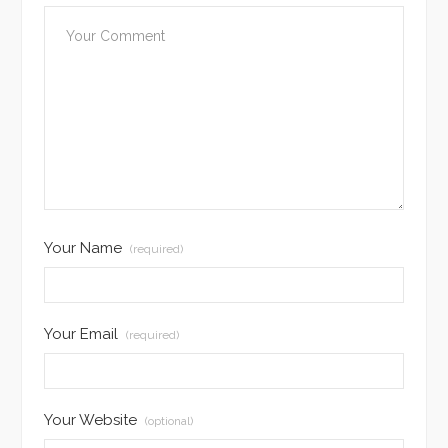
Your Name
(required)
Your Email
(required)
Your Website
(optional)