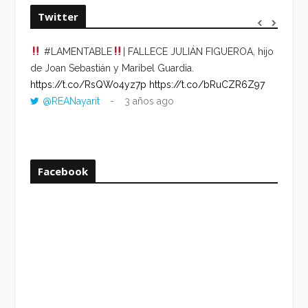
Twitter
#LAMENTABLE
| FALLECE JULIÁN FIGUEROA, hijo
“VOLV
de Joan Sebastián y Maribel Guardia.
HORA 
https://t.co/RsQWo4yz7p
https://t.co/bRuCZR6Z97
DEL R
@REANayarit
3 años ago
https:
ago
Facebook