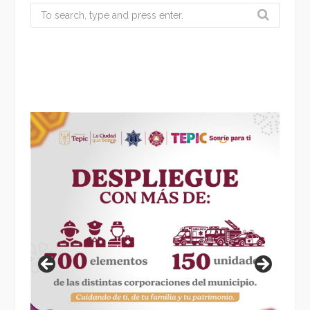
Search
for: