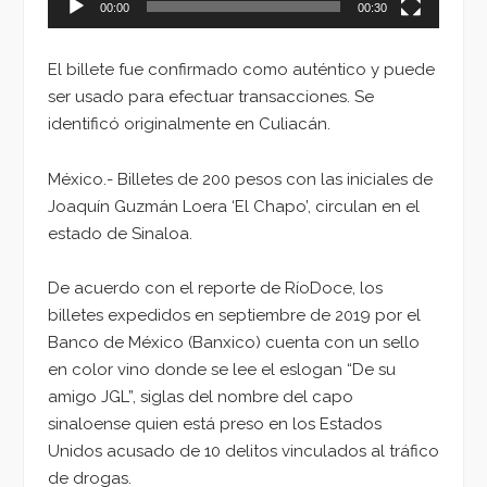
00:00
00:30
El billete fue confirmado como auténtico y puede
ser usado para efectuar transacciones. Se
identificó originalmente en Culiacán.
México.- Billetes de 200 pesos con las iniciales de
Joaquín Guzmán Loera ‘El Chapo’, circulan en el
estado de Sinaloa.
De acuerdo con el reporte de RíoDoce, los
billetes expedidos en septiembre de 2019 por el
Banco de México (Banxico) cuenta con un sello
en color vino donde se lee el eslogan “De su
amigo JGL”, siglas del nombre del capo
sinaloense quien está preso en los Estados
Unidos acusado de 10 delitos vinculados al tráfico
de drogas.