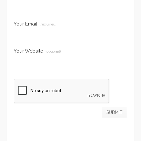
Your Email
(required)
Your Website
(optional)