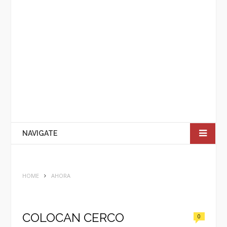
NAVIGATE
HOME
AHORA
COLOCAN CERCO
0