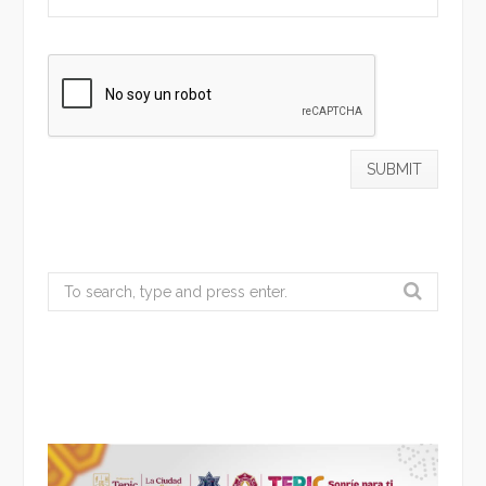
Search
for: