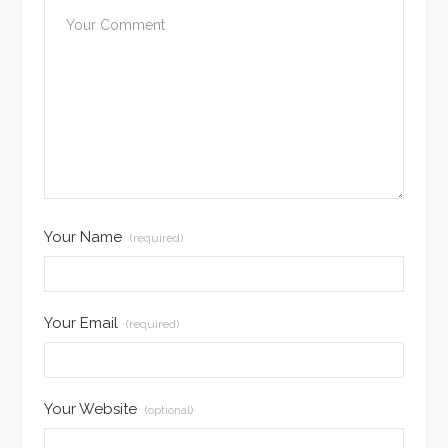
Your Name
(required)
Your Email
(required)
Your Website
(optional)