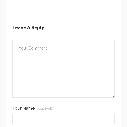
Leave A Reply
Your Name
(required)