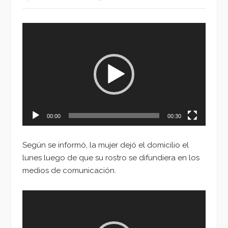
Reproductor
de
vídeo
00:00
00:30
Según se informó, la mujer dejó el domicilio el
lunes luego de que su rostro se difundiera en los
medios de comunicación.
Reproductor
de
vídeo