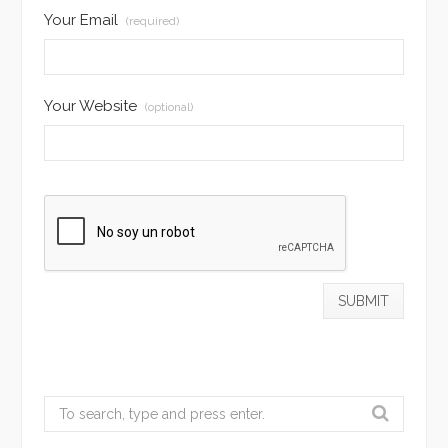
Your Email
(required)
Your Website
(optional)
Search
for: