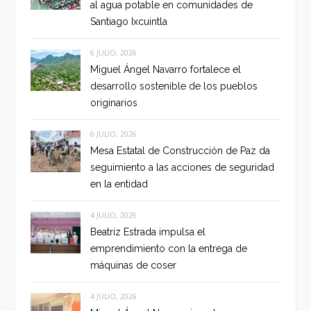
al agua potable en comunidades de
Santiago Ixcuintla
6 JULIO, 2026
Miguel Ángel Navarro fortalece el
desarrollo sostenible de los pueblos
originarios
6 JULIO, 2026
Mesa Estatal de Construcción de Paz da
seguimiento a las acciones de seguridad
en la entidad
4 JULIO, 2026
Beatriz Estrada impulsa el
emprendimiento con la entrega de
máquinas de coser
4 JULIO, 2026