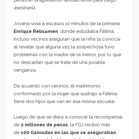
persona- la agredieron sexualmente para luego
asesinarla.
Jovana vivía a escasos 10 minutos de la primaria
Enrique Rébsamen
, donde estudiaba Fátima,
incluso vecinos aseguran que la niña la conocía
al revelar que alguna vez la sospechosa tuvo
problemas con la madre de la menor, por lo que
no descartan que se trate de una posible
venganza.
De acuerdo con vecinos, el matrimonio
conformado por la mujer que sustrajo a Fátima
tiene dos hijos que van en esa misma escuela.
Luego de que se diera a conocer la recompensa
de
2 millones de pesos
, la FGJ recibió más
de
100 llamadas en las que se aseguraban