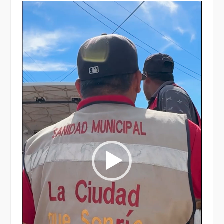
Reproductor
de
vídeo