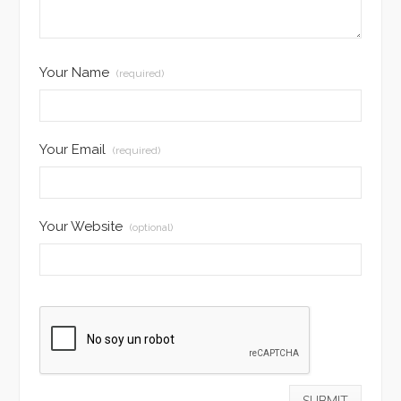
Your Name
(required)
Your Email
(required)
Your Website
(optional)