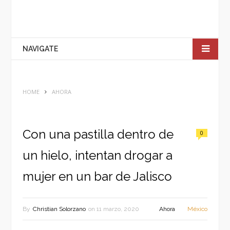
NAVIGATE
HOME
AHORA
Con una pastilla dentro de
0
un hielo, intentan drogar a
mujer en un bar de Jalisco
By
Christian Solorzano
on
11 marzo, 2020
Ahora
México