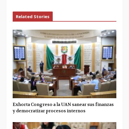
Related Stories
Exhorta Congreso a la UAN sanear sus finanzas
y democratizar procesos internos