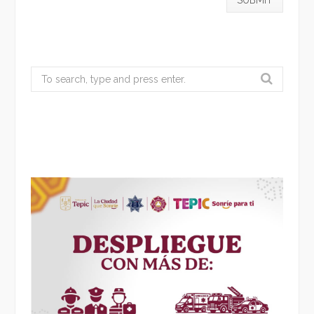
Search
for: