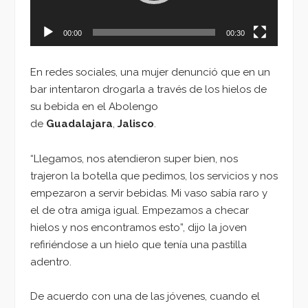
00:00
00:30
En redes sociales, una mujer denunció que en un
bar intentaron drogarla a través de los hielos de
su bebida en el Abolengo
de
Guadalajara
,
Jalisco
.
“Llegamos, nos atendieron super bien, nos
trajeron la botella que pedimos, los servicios y nos
empezaron a servir bebidas. Mi vaso sabía raro y
el de otra amiga igual. Empezamos a checar
hielos y nos encontramos esto”, dijo la joven
refiriéndose a un hielo que tenía una pastilla
adentro.
De acuerdo con una de las jóvenes, cuando el