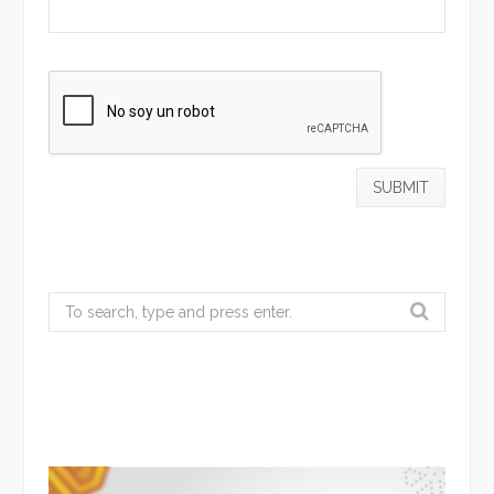
Search
for: