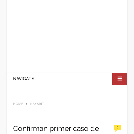
NAVIGATE
HOME
NAYARIT
Confirman primer caso de
0