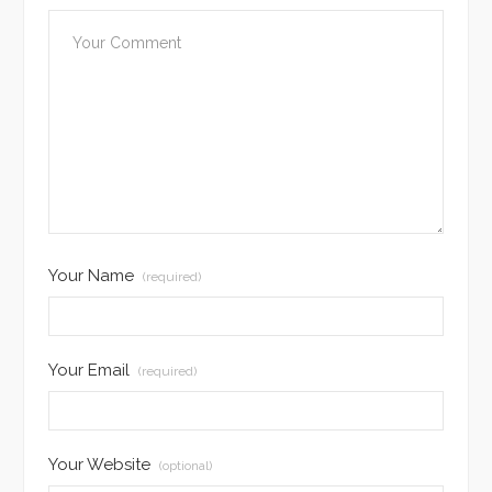
Your Name
(required)
Your Email
(required)
Your Website
(optional)