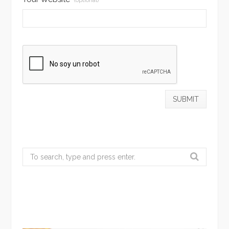
Search
for: