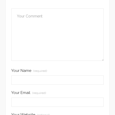
Your Name
(required)
Your Email
(required)
Your Website
(optional)