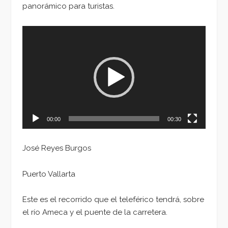
panorámico para turistas.
Reproductor
de
vídeo
00:00
00:30
José Reyes Burgos
Puerto Vallarta
Este es el recorrido que el teleférico tendrá, sobre
el río Ameca y el puente de la carretera.