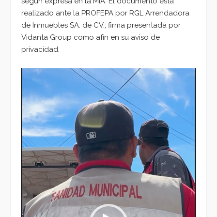
según expresa en la MIA. El documento está
realizado ante la PROFEPA por RGL Arrendadora
de Inmuebles SA. de CV., firma presentada por
Vidanta Group como afín en su aviso de
privacidad.
Reproductor
de
vídeo