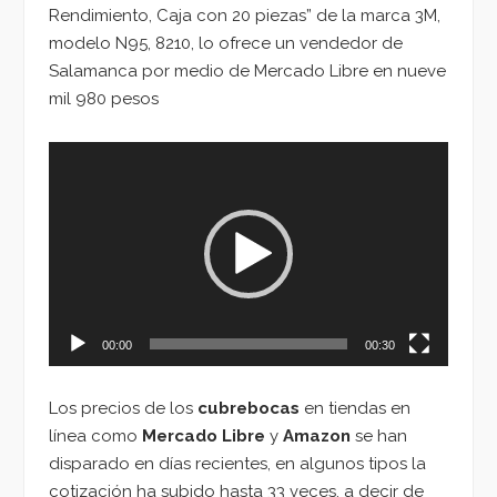
Rendimiento, Caja con 20 piezas” de la marca 3M,
modelo N95, 8210, lo ofrece un vendedor de
Salamanca por medio de Mercado Libre en nueve
mil 980 pesos
Reproductor
de
vídeo
00:00
00:30
Los precios de los
cubrebocas
en tiendas en
línea como
Mercado Libre
y
Amazon
se han
disparado en días recientes, en algunos tipos la
cotización ha subido hasta 33 veces, a decir de