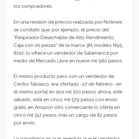
los compradores.
En una revisión de precios realizada por Notimex,
se constató que, por ejemplo, el precio del
“Respirador Desechable de Alto Rendimiento,
Caja con 20 piezas” de la marca 3M, modelo N95,
8210, lo ofrece un vendedor de Salamanca por
medio de Mercado Libre en nueve mil 980 pesos.
El mismo producto pero con un vendedor de
Centro Tabasco, era ofertado -27 de febrero-, en
el mismo portal en dos mil 500 pesos; ahora, este
sábado, está en cinco mil 579 pesos con envío
gratis; en Amazon otro comerciante lo oferta en
cinco mil 517 pesos, más un cargo de 82 pesos
por envío.
Lo paradójico es que, mientras que el vendedor