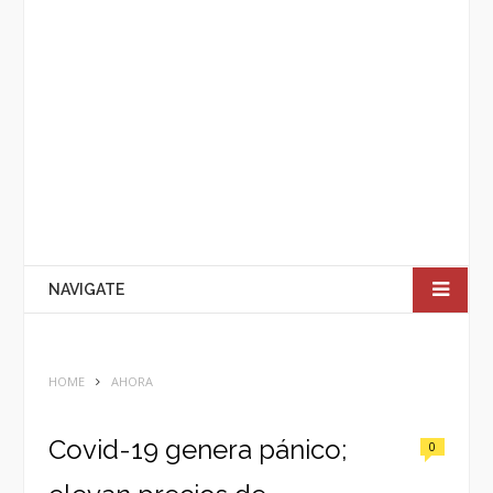
NAVIGATE
HOME
AHORA
Covid-19 genera pánico;
0