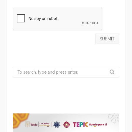
Search
for: