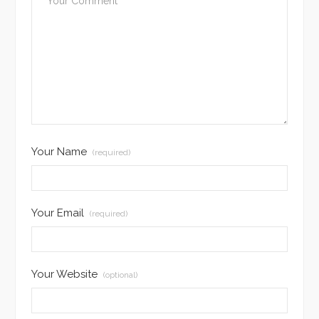
Your Name
(required)
Your Email
(required)
Your Website
(optional)