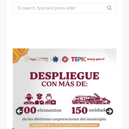
Search
for: