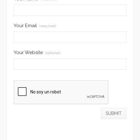
Your Email
(required)
Your Website
(optional)