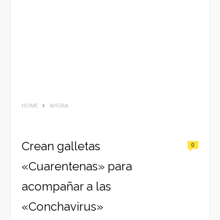
HOME
AHORA
Crean galletas
0
«Cuarentenas» para
acompañar a las
«Conchavirus»