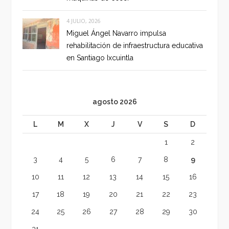
4 JULIO, 2026
Miguel Ángel Navarro impulsa
rehabilitación de infraestructura educativa
en Santiago Ixcuintla
agosto 2026
L
M
X
J
V
S
D
1
2
3
4
5
6
7
8
9
10
11
12
13
14
15
16
17
18
19
20
21
22
23
24
25
26
27
28
29
30
31