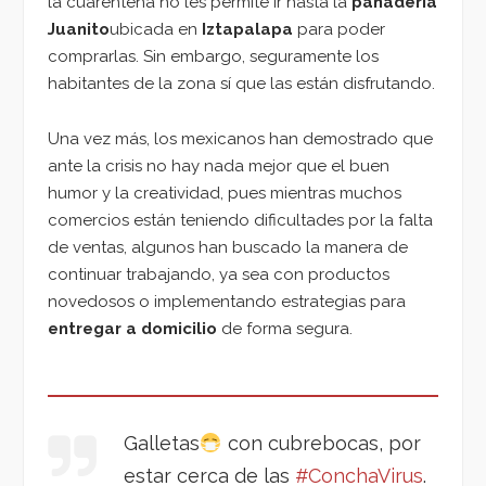
la cuarentena no les permite ir hasta la
panadería
Juanito
ubicada en
Iztapalapa
para poder
comprarlas. Sin embargo, seguramente los
habitantes de la zona sí que las están disfrutando.
Una vez más, los mexicanos han demostrado que
ante la crisis no hay nada mejor que el buen
humor y la creatividad, pues mientras muchos
comercios están teniendo dificultades por la falta
de ventas, algunos han buscado la manera de
continuar trabajando, ya sea con productos
novedosos o implementando estrategias para
entregar a domicilio
de forma segura.
Galletas
con cubrebocas, por
estar cerca de las
#ConchaVirus
.