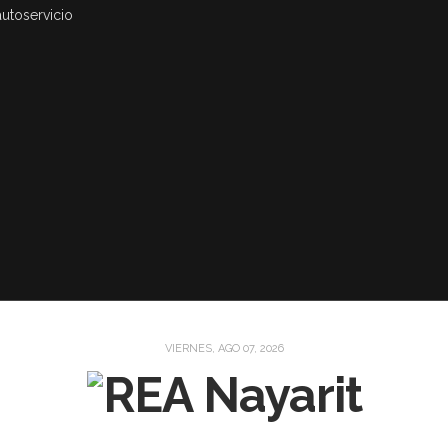
autoservicio
VIERNES, AGO 07, 2026