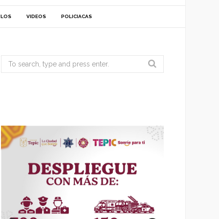
ULOS
VIDEOS
POLICIACAS
Search
for: