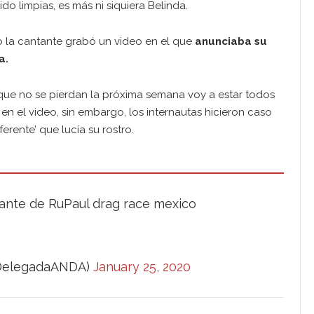
do limpias, es más ni siquiera Belinda.
la cantante grabó un video en el que
anunciaba su
a.
 que no se pierdan la próxima semana voy a estar todos
 en el video, sin embargo, los internautas hicieron caso
erente’ que lucía su rostro.
ante de RuPaul drag race mexico
elegadaANDA)
January 25, 2020