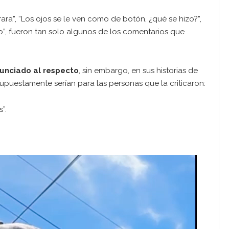
ra”, “Los ojos se le ven como de botón, ¿qué se hizo?”,
tro”, fueron tan solo algunos de los comentarios que
unciado al respecto
, sin embargo, en sus historias de
puestamente serían para las personas que la criticaron:
”.