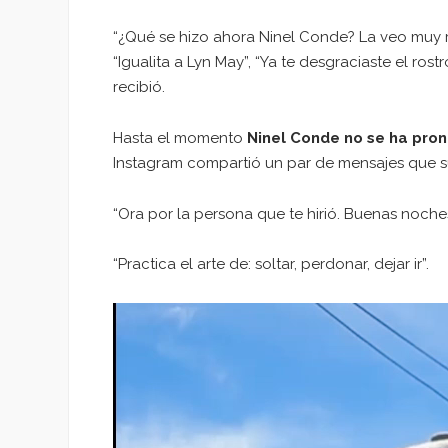
“¿Qué se hizo ahora Ninel Conde? La veo muy ra
“Igualita a Lyn May”, “Ya te desgraciaste el ros
recibió.
Hasta el momento
Ninel Conde no se ha pron
Instagram compartió un par de mensajes que su
“Ora por la persona que te hirió. Buenas noches
“Practica el arte de: soltar, perdonar, dejar ir”.
Reproductor
de
vídeo