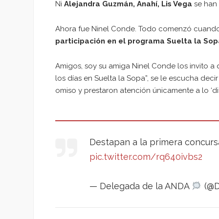
Ni
Alejandra Guzmán, Anahí, Lis Vega
se han i
Ahora fue Ninel Conde. Todo comenzó cuando 
participación en el programa Suelta la Sop
Amigos, soy su amiga Ninel Conde los invito a
los días en Suelta la Sopa”, se le escucha decir
omiso y prestaron atención únicamente a lo ‘dif
Destapan a la primera concurs
pic.twitter.com/rq640ivbs2
— Delegada de la ANDA
(@D