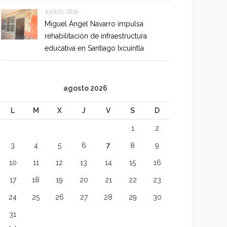
4 JULIO, 2026
Miguel Ángel Navarro impulsa
rehabilitación de infraestructura
educativa en Santiago Ixcuintla
agosto 2026
L
M
X
J
V
S
D
1
2
3
4
5
6
7
8
9
10
11
12
13
14
15
16
17
18
19
20
21
22
23
24
25
26
27
28
29
30
31