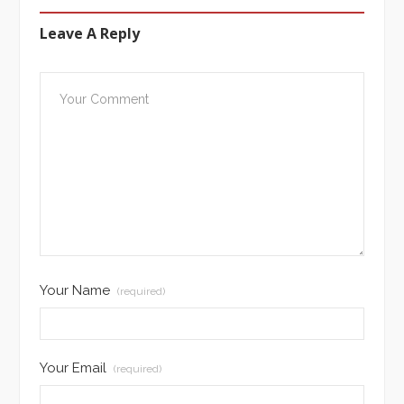
Leave A Reply
Your Name
(required)
Your Email
(required)