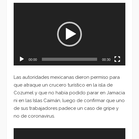
Reproductor
de
vídeo
00:00
00:30
Las autoridades mexicanas dieron permiso para
que atraque un crucero turístico en la isla de
Cozumel y que no había podido parar en Jamacia
ni en las Islas Caimán, luego de confirmar que uno
de sus trabajadores padece un caso de gripe y
no de coronavirus.
Reproductor