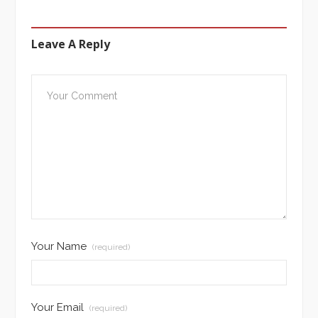
Leave A Reply
Your Name
(required)
Your Email
(required)