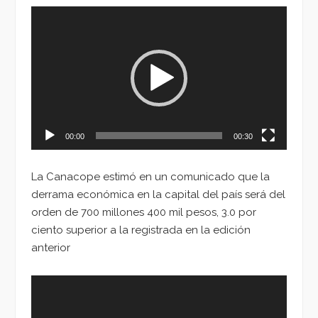
Reproductor
de
vídeo
00:00
00:30
La Canacope estimó en un comunicado que la
derrama económica en la capital del país será del
orden de 700 millones 400 mil pesos, 3.0 por
ciento superior a la registrada en la edición
anterior
Reproductor
de