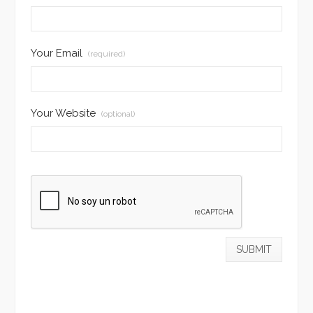
Your Email
(required)
Your Website
(optional)