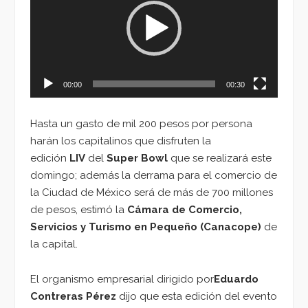
vídeo
00:00
00:30
Hasta un gasto de mil 200 pesos por persona
harán los capitalinos que disfruten la
edición
LIV
del
Super Bowl
que se realizará este
domingo; además la derrama para el comercio de
la Ciudad de México será de más de 700 millones
de pesos, estimó la
Cámara de Comercio,
Servicios y Turismo en Pequeño (Canacope)
de
la capital.
El organismo empresarial dirigido por
Eduardo
Contreras Pérez
dijo que esta edición del evento