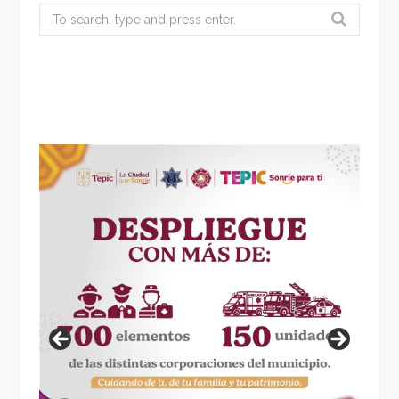
Search
for: