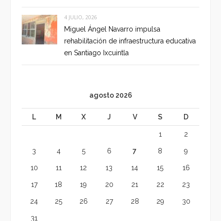
4 JULIO, 2026
Miguel Ángel Navarro impulsa
rehabilitación de infraestructura educativa
en Santiago Ixcuintla
agosto 2026
L
M
X
J
V
S
D
1
2
3
4
5
6
7
8
9
10
11
12
13
14
15
16
17
18
19
20
21
22
23
24
25
26
27
28
29
30
31