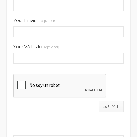
Your Email
(required)
Your Website
(optional)