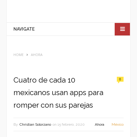
NAVIGATE
HOME
AHORA
Cuatro de cada 10
0
mexicanos usan apps para
romper con sus parejas
By
Christian Solorzano
on
15 febrero, 2020
Ahora
México