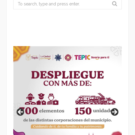
Search
for: