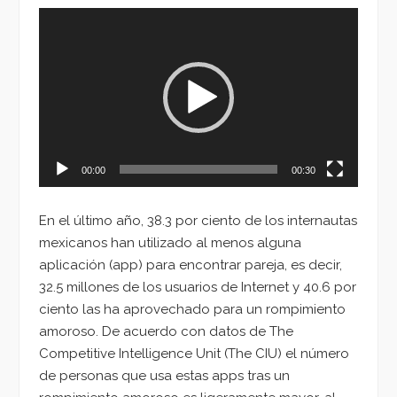
Reproductor
de
vídeo
00:00
00:30
En el último año, 38.3 por ciento de los internautas
mexicanos han utilizado al menos alguna
aplicación (app) para encontrar pareja, es decir,
32.5 millones de los usuarios de Internet y 40.6 por
ciento las ha aprovechado para un rompimiento
amoroso. De acuerdo con datos de The
Competitive Intelligence Unit (The CIU) el número
de personas que usa estas apps tras un