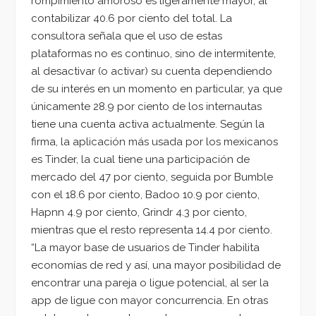
rompimiento amoroso es ligeramente mayor, al
contabilizar 40.6 por ciento del total. La
consultora señala que el uso de estas
plataformas no es continuo, sino de intermitente,
al desactivar (o activar) su cuenta dependiendo
de su interés en un momento en particular, ya que
únicamente 28.9 por ciento de los internautas
tiene una cuenta activa actualmente. Según la
firma, la aplicación más usada por los mexicanos
es Tinder, la cual tiene una participación de
mercado del 47 por ciento, seguida por Bumble
con el 18.6 por ciento, Badoo 10.9 por ciento,
Hapnn 4.9 por ciento, Grindr 4.3 por ciento,
mientras que el resto representa 14.4 por ciento.
“La mayor base de usuarios de Tinder habilita
economías de red y así, una mayor posibilidad de
encontrar una pareja o ligue potencial, al ser la
app de ligue con mayor concurrencia. En otras