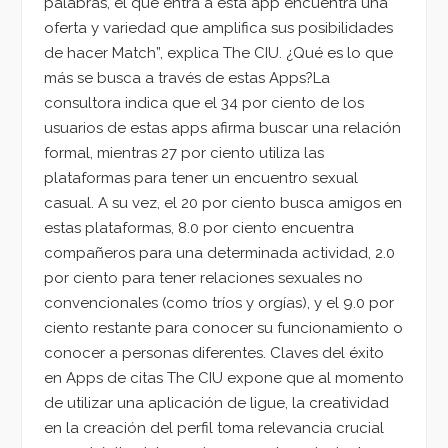
palabras, el que entra a esta app encuentra una
oferta y variedad que amplifica sus posibilidades
de hacer Match”, explica The CIU. ¿Qué es lo que
más se busca a través de estas Apps?La
consultora indica que el 34 por ciento de los
usuarios de estas apps afirma buscar una relación
formal, mientras 27 por ciento utiliza las
plataformas para tener un encuentro sexual
casual. A su vez, el 20 por ciento busca amigos en
estas plataformas, 8.0 por ciento encuentra
compañeros para una determinada actividad, 2.0
por ciento para tener relaciones sexuales no
convencionales (como tríos y orgías), y el 9.0 por
ciento restante para conocer su funcionamiento o
conocer a personas diferentes. Claves del éxito
en Apps de citas The CIU expone que al momento
de utilizar una aplicación de ligue, la creatividad
en la creación del perfil toma relevancia crucial