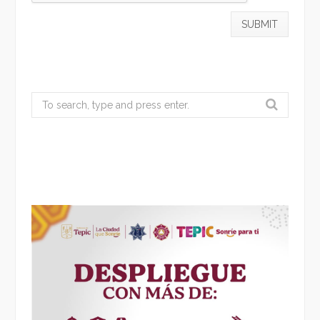
Search
for: