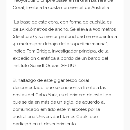
neoyorquino Empire State, en la Gran Barrera de
Coral, frente a la costa nororiental de Australia.
“La base de este coral con forma de cuchilla es
de 1.5 kilómetros de ancho. Se eleva a 500 metros
(de altura) y su menor profundidad se encuentra a
40 metros por debajo de la superficie marina”,
indico Tom Bridge, investigador principal de la
expedición científica a bordo de un barco del
Instituto Scmidt Ocean (EE.UU).
El hallazgo de este gigantesco coral
desconectado, que se encuentra frente a las
costas del Cabo York, es el primero de este tipo
que se da en más de un siglo, de acuerdo al
comunicado emitido este miércoles por la
australiana Universidad James Cook, que
participó en el descubrimiento.