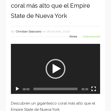
coral más alto que el Empire
State de Nueva York
By
Christian Solorzano
on
28 octubre, 2020
Ahora
Internacional
Reproductor
de
vídeo
00:00
00:30
Descubren un gigantesco coral más alto que el
Empire State de Nueva York