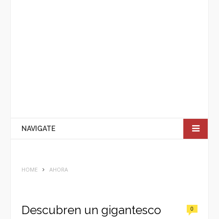
NAVIGATE
HOME
AHORA
Descubren un gigantesco
0