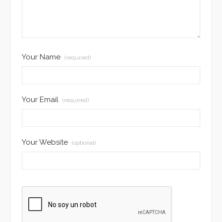
Your Name
(required)
Your Email
(required)
Your Website
(optional)