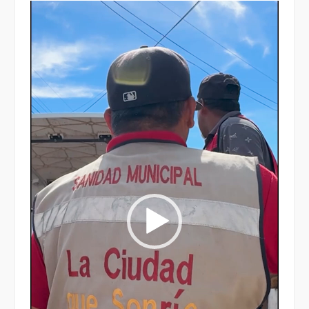
Reproductor
de
vídeo