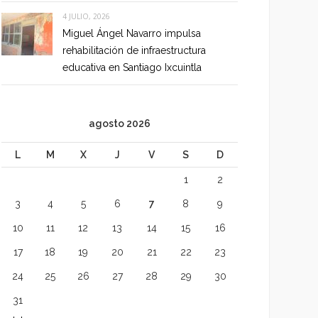
4 JULIO, 2026
Miguel Ángel Navarro impulsa
rehabilitación de infraestructura
educativa en Santiago Ixcuintla
agosto 2026
L
M
X
J
V
S
D
1
2
3
4
5
6
7
8
9
10
11
12
13
14
15
16
17
18
19
20
21
22
23
24
25
26
27
28
29
30
31