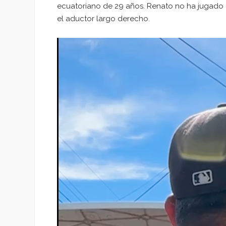
ecuatoriano de 29 años. Renato no ha jugado e
el aductor largo derecho.
Reproductor
de
vídeo