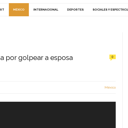
RIT
MÉXICO
INTERNACIONAL
DEPORTES
SOCIALES Y ESPECTÁC
ca por golpear a esposa
0
México