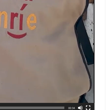
00:34