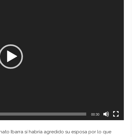
00:30
to Ibarra sí habría agredido su esposa por lo que