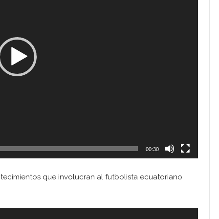
00:30
tecimientos que involucran al futbolista ecuatoriano