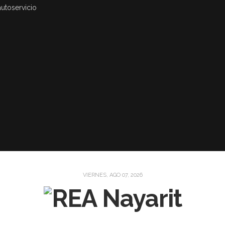
autoservicio
VIERNES, AGO 07, 2026