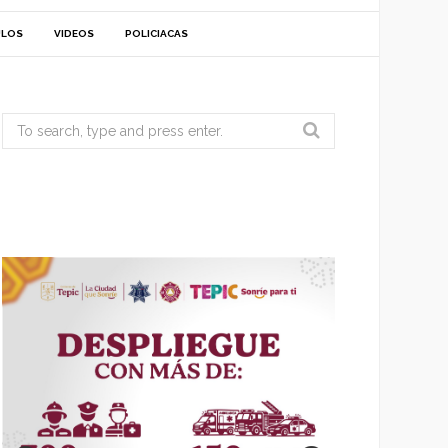
ULOS
VIDEOS
POLICIACAS
Search
for: