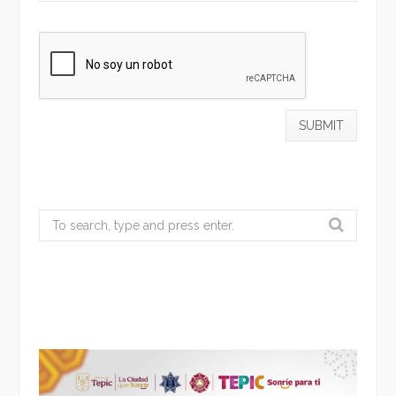
Search
for: