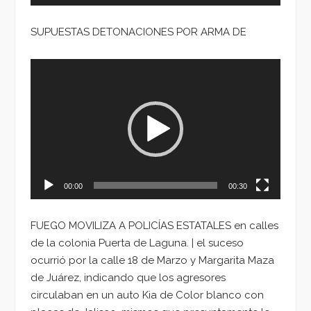
SUPUESTAS DETONACIONES POR ARMA DE
Reproductor
de
vídeo
00:00
00:30
FUEGO MOVILIZA A POLICÍAS ESTATALES en calles
de la colonia Puerta de Laguna. | el suceso
ocurrió por la calle 18 de Marzo y Margarita Maza
de Juárez, indicando que los agresores
circulaban en un auto Kia de Color blanco con