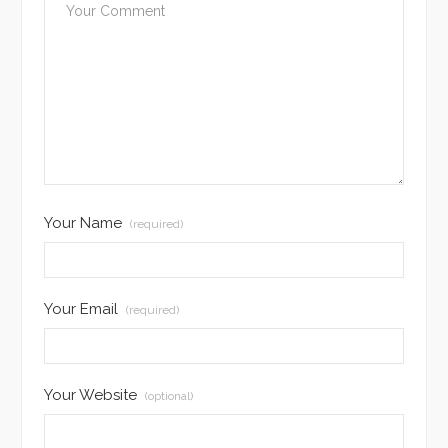
Your Name
(required)
Your Email
(required)
Your Website
(optional)