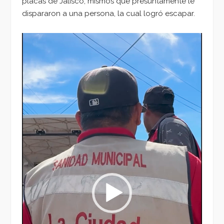
placas de Jalisco, mismos que presuntamente le
dispararon a una persona, la cual logró escapar.
Reproductor
de
vídeo