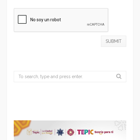
Search
for: