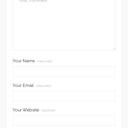
Your Name
(required)
Your Email
(required)
Your Website
(optional)