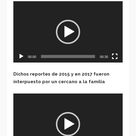
Reproductor
de
vídeo
00:00
00:30
Dichos reportes de 2015 y en 2017 fueron
interpuesto por un cercano a la familia
Reproductor
de
vídeo