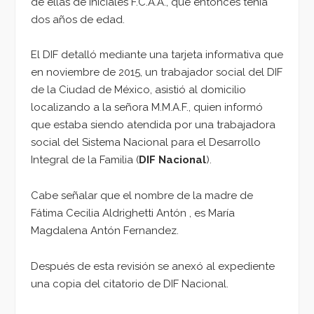
de ellas de iniciales F.C.A.A., que entonces tenía
dos años de edad.
El DIF detalló mediante una tarjeta informativa que
en noviembre de 2015, un trabajador social del DIF
de la Ciudad de México, asistió al domicilio
localizando a la señora M.M.A.F., quien informó
que estaba siendo atendida por una trabajadora
social del Sistema Nacional para el Desarrollo
Integral de la Familia (
DIF Nacional
).
Cabe señalar que el nombre de la madre de
Fátima Cecilia Aldrighetti Antón , es María
Magdalena Antón Fernandez.
Después de esta revisión se anexó al expediente
una copia del citatorio de DIF Nacional.