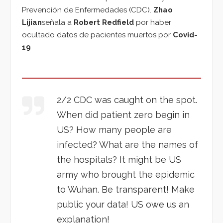
Prevención de Enfermedades (CDC).
Zhao
Lijian
señala a
Robert Redfield
por haber
ocultado datos de pacientes muertos por
Covid-
19
2/2 CDC was caught on the spot.
When did patient zero begin in
US? How many people are
infected? What are the names of
the hospitals? It might be US
army who brought the epidemic
to Wuhan. Be transparent! Make
public your data! US owe us an
explanation!