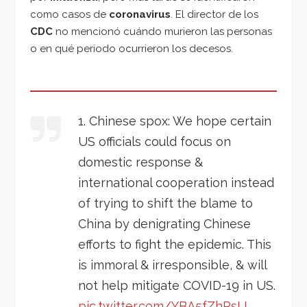
como casos de
coronavirus
. El director de los
CDC
no mencionó cuándo murieron las personas
o en qué periodo ocurrieron los decesos.
1. Chinese spox: We hope certain
US officials could focus on
domestic response &
international cooperation instead
of trying to shift the blame to
China by denigrating Chinese
efforts to fight the epidemic. This
is immoral & irresponsible, & will
not help mitigate COVID-19 in US.
pic.twitter.com/YBA5fZhPsU