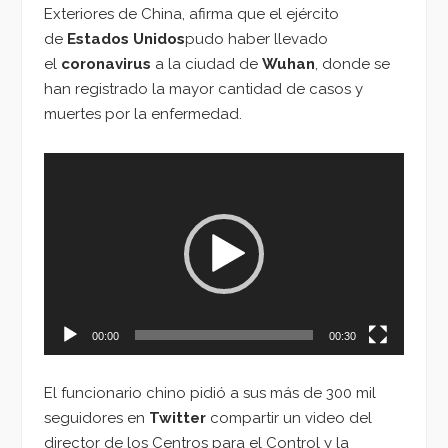
Exteriores de China, afirma que el ejército
de
Estados Unidos
pudo haber llevado
el
coronavirus
a la ciudad de
Wuhan
, donde se
han registrado la mayor cantidad de casos y
muertes por la enfermedad.
Reproductor
de
vídeo
00:00
00:30
El funcionario chino pidió a sus más de 300 mil
seguidores en
Twitter
compartir un video del
director de los Centros para el Control y la