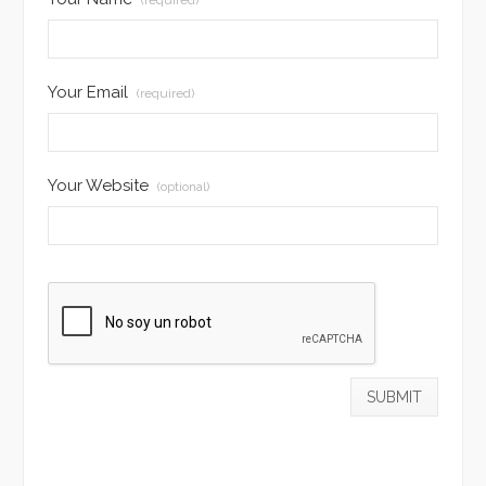
Your Email
(required)
Your Website
(optional)