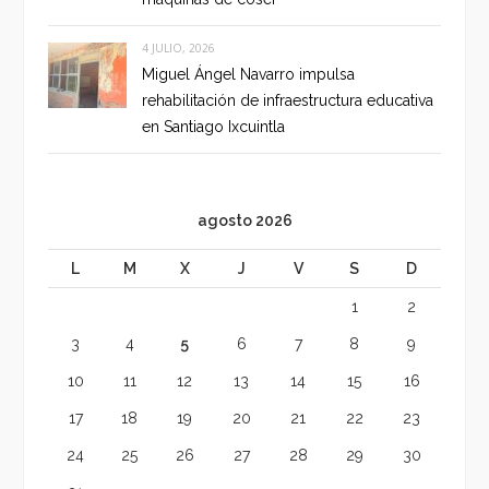
4 JULIO, 2026
Miguel Ángel Navarro impulsa
rehabilitación de infraestructura educativa
en Santiago Ixcuintla
agosto 2026
L
M
X
J
V
S
D
1
2
3
4
5
6
7
8
9
10
11
12
13
14
15
16
17
18
19
20
21
22
23
24
25
26
27
28
29
30