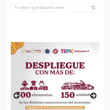
Search
for: