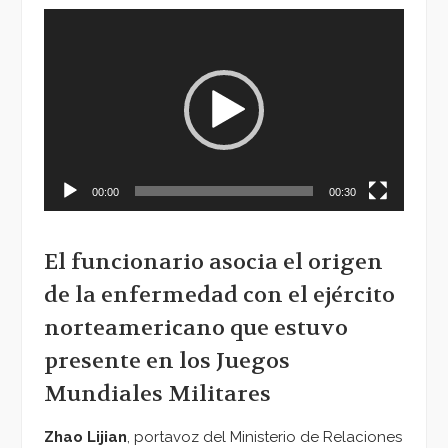
Reproductor
de
vídeo
00:00
00:30
El funcionario asocia el origen
de la enfermedad con el ejército
norteamericano que estuvo
presente en los Juegos
Mundiales Militares
Zhao Lijian
, portavoz del Ministerio de Relaciones