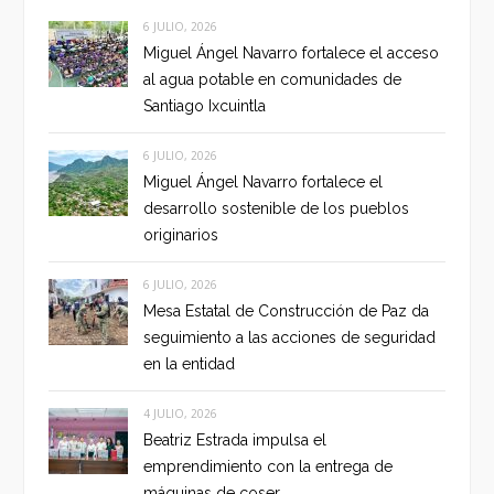
6 JULIO, 2026
Miguel Ángel Navarro fortalece el acceso
al agua potable en comunidades de
Santiago Ixcuintla
6 JULIO, 2026
Miguel Ángel Navarro fortalece el
desarrollo sostenible de los pueblos
originarios
6 JULIO, 2026
Mesa Estatal de Construcción de Paz da
seguimiento a las acciones de seguridad
en la entidad
4 JULIO, 2026
Beatriz Estrada impulsa el
emprendimiento con la entrega de
máquinas de coser