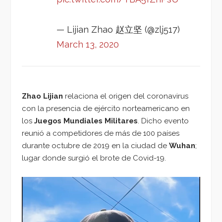
— Lijian Zhao 赵立坚 (@zlj517)
March 13, 2020
Zhao Lijian
relaciona el origen del coronavirus
con la presencia de ejército norteamericano en
los
Juegos Mundiales Militares
. Dicho evento
reunió a competidores de más de 100 países
durante octubre de 2019 en la ciudad de
Wuhan
;
lugar donde surgió el brote de Covid-19.
Reproductor
de
vídeo