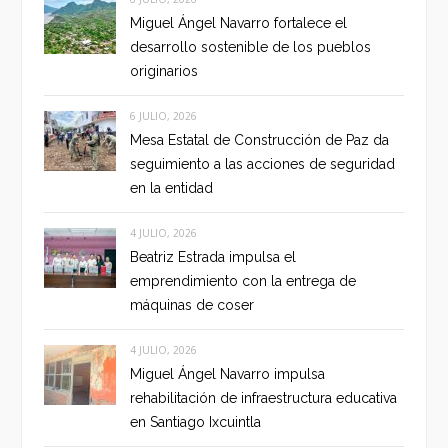
Miguel Ángel Navarro fortalece el
desarrollo sostenible de los pueblos
originarios
6 JULIO, 2026
Mesa Estatal de Construcción de Paz da
seguimiento a las acciones de seguridad
en la entidad
4 JULIO, 2026
Beatriz Estrada impulsa el
emprendimiento con la entrega de
máquinas de coser
4 JULIO, 2026
Miguel Ángel Navarro impulsa
rehabilitación de infraestructura educativa
en Santiago Ixcuintla