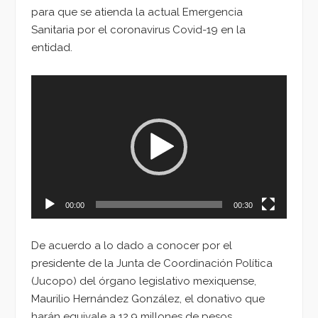
para que se atienda la actual Emergencia
Sanitaria por el coronavirus Covid-19 en la
entidad.
Reproductor
de
vídeo
00:00
00:30
De acuerdo a lo dado a conocer por el
presidente de la Junta de Coordinación Política
(Jucopo) del órgano legislativo mexiquense,
Maurilio Hernández González, el donativo que
harán equivale a 12.9 millones de pesos.