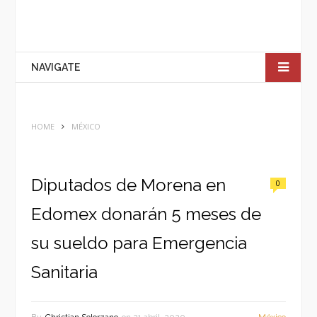
NAVIGATE
HOME
MÉXICO
Diputados de Morena en
0
Edomex donarán 5 meses de
su sueldo para Emergencia
Sanitaria