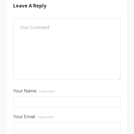
Leave A Reply
Your Name
(required)
Your Email
(required)