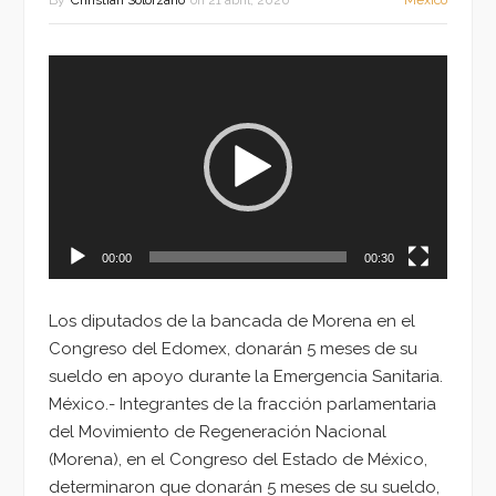
By
Christian Solorzano
on
21 abril, 2020
México
Reproductor
de
vídeo
00:00
00:30
Los diputados de la bancada de Morena en el
Congreso del Edomex, donarán 5 meses de su
sueldo en apoyo durante la Emergencia Sanitaria.
México.- Integrantes de la fracción parlamentaria
del Movimiento de Regeneración Nacional
(Morena), en el Congreso del Estado de México,
determinaron que donarán 5 meses de su sueldo,