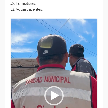
Tamaulipas.
Aguascalientes.
Reproductor
de
vídeo