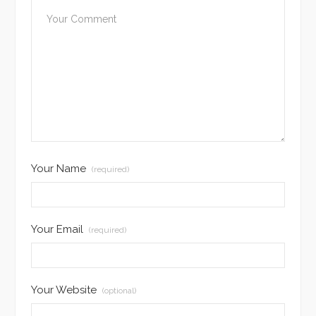
Your Name
(required)
Your Email
(required)
Your Website
(optional)