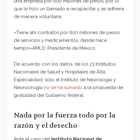
una empresa por 600 millones de pesos, por lo
que le hizo un llamado a recapacitar y se adhiera
de manera voluntaria.
«Tiene ahí contratos por 600 millones de pesos
de servicios y medicamentos, desde hace
tiempo»AMLO. Presidente de México
De acuerdo con los datos, de los 23 Institutos
Nacionales de Salud y Hospitales de Alta
Especialidad, solo el Instituto de Neurología y
Neurocirugía
no se ha sumado
a la propuesta de
gratuidad del Gobierno federal.
Nada por la fuerza todo por la
razón y el derecho
Ante el caso del
Instituto Nacional de