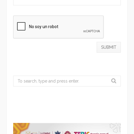
Search
for: