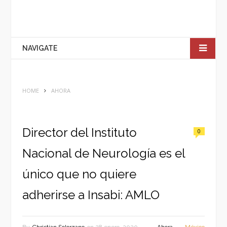
NAVIGATE
HOME
AHORA
Director del Instituto
0
Nacional de Neurología es el
único que no quiere
adherirse a Insabi: AMLO