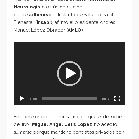
Neurología
es el único que no
quiere
adherirse
al Instituto de Salud para el
Bienestar (
Insabi
), afirmó el presidente Andrés
Manuel López Obrador (
AMLO
).
Reproductor
de
vídeo
00:00
00:30
En conferencia de prensa, indicó que el
director
del INN,
Miguel Ángel Celis López
, no aceptó
sumarse porque mantiene contratos privados con