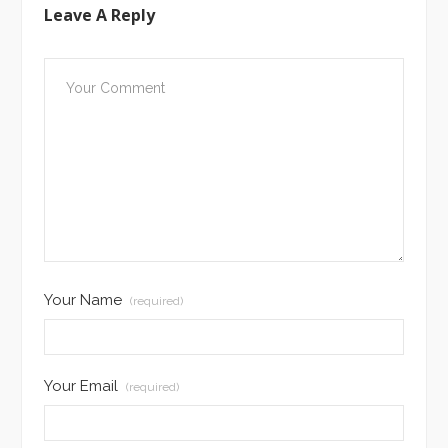
Leave A Reply
Your Name
(required)
Your Email
(required)