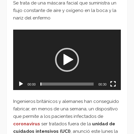
Se trata de una máscara facial que suministra un
flujo constante de aire y oxígeno en la boca y la
nariz del enfermo
Reproductor
de
vídeo
00:00
00:30
Ingenieros británicos y alemanes han conseguido
fabricar, en menos de una semana, un dispositivo
que permite a los pacientes infectados de
coronavirus
ser tratados fuera de la
unidad de
cuidados intensivos (UCI)
, anunció este lunes la