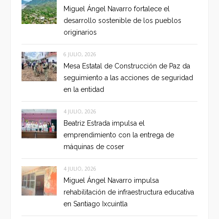
Miguel Ángel Navarro fortalece el
desarrollo sostenible de los pueblos
originarios
6 JULIO, 2026
Mesa Estatal de Construcción de Paz da
seguimiento a las acciones de seguridad
en la entidad
4 JULIO, 2026
Beatriz Estrada impulsa el
emprendimiento con la entrega de
máquinas de coser
4 JULIO, 2026
Miguel Ángel Navarro impulsa
rehabilitación de infraestructura educativa
en Santiago Ixcuintla