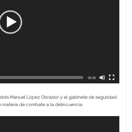
00:30
ndrés Manuel López Obrador y el gabinete de seguridad
n materia de combate a la delincuencia.