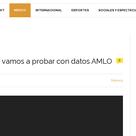
RIT
MÉXICO
INTERNACIONAL
DEPORTES
SOCIALES Y ESPECTÁC
lo vamos a probar con datos AMLO
0
México