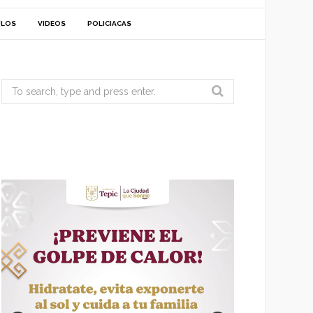
ULOS
VIDEOS
POLICIACAS
Search
for: