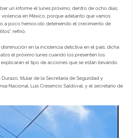
ber un informe el lunes próximo, dentro de ocho días;
y violencia en México, porque adelanto que vamos
co a poco hemos ido deteniendo el crecimiento de
os”, refirió.
isminución en la incidencia delictiva en el país, dicha
atos el próximo lunes cuando los presenten los
explicarán el tipo de acciones que se están llevando.
Durazo, titular de la Secretaría de Seguridad y
sa Nacional, Luis Cresencio Saldoval, y el secretario de