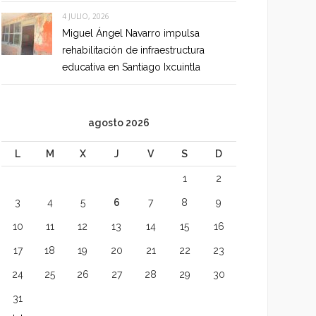
4 JULIO, 2026
Miguel Ángel Navarro impulsa
rehabilitación de infraestructura
educativa en Santiago Ixcuintla
agosto 2026
L
M
X
J
V
S
D
1
2
3
4
5
6
7
8
9
10
11
12
13
14
15
16
17
18
19
20
21
22
23
24
25
26
27
28
29
30
31