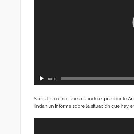
00:00
Será el próximo lunes cuando el presidente A
rindan un informe sobre la situación que hay e
Reproductor
de