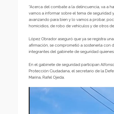
“Acerca del combate a la delincuencia, va a ha
vamos a informar sobre el tema de seguridad 
avanzando para bien y lo vamos a probar, po
homicidios, de robo de vehículos y de otros delit
López Obrador aseguró que ya se registra una d
afirmación, se comprometió a sostenerla con d
integrantes del gabinete de seguridad quienes 
En el gabinete de seguridad participan Alfonso 
Protección Ciudadana, el secretario de la Defen
Marina, Rafel Ojeda.
Reproductor
de
vídeo