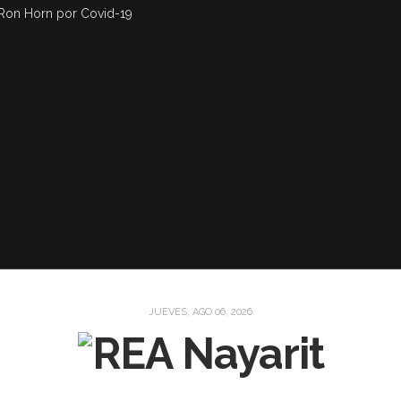
Ron Horn por Covid-19
JUEVES, AGO 06, 2026