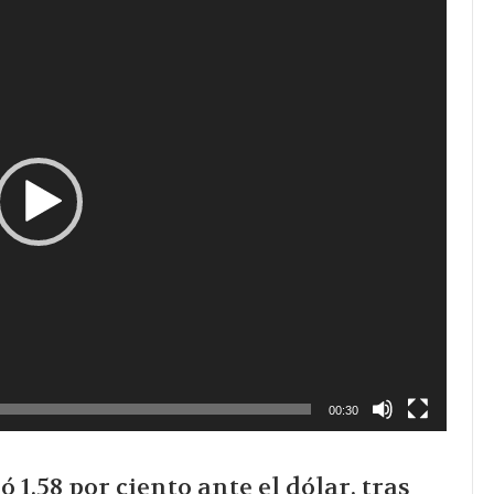
00:30
1.58 por ciento ante el dólar, tras