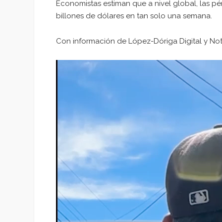
Economistas estiman que a nivel global, las p
billones de dólares en tan solo una semana.
Con información de López-Dóriga Digital y No
Reproductor
de
vídeo