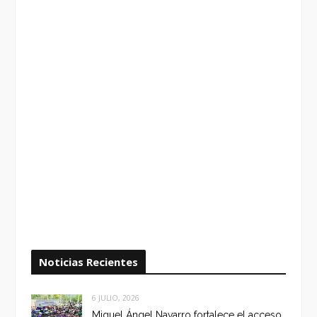
Noticias Recientes
6 JULIO, 2026
Miguel Ángel Navarro fortalece el acceso