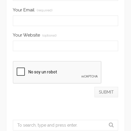
Your Email
(required)
Your Website
(optional)
Search
for: