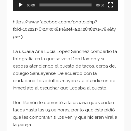
00:00
00:30
https://www.facebook.com/photo.php?
fbid=10222136319303819&set=a.2428382315784&ty
pe=3
La usuaria Ana Lucía López Sánchez compartió la
fotografía en la que se ve a Don Ramon y su
esposa atendiendo el puesto de tacos, cerca del
colegio Sahuayense. De acuerdo con la
ciudadana, los adultos mayores la atendieron de
inmediato al escuchar que llegaba al puesto.
Don Ramón le comentó a la usuaria que venden
tacos hasta las 03:00 horas, por lo que ésta pidió
que les compraran si los ven, y que hicieran viral a
la pareja.