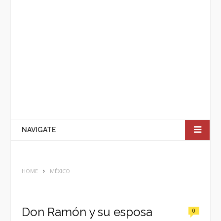
NAVIGATE
HOME
MÉXICO
Don Ramón y su esposa
0