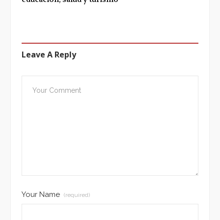
Leave A Reply
Your Name
(required)