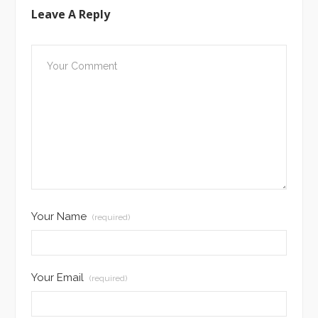
Leave A Reply
Your Name
(required)
Your Email
(required)