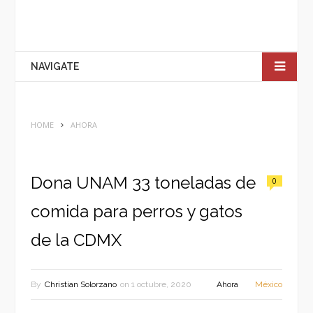
NAVIGATE
HOME
AHORA
Dona UNAM 33 toneladas de
0
comida para perros y gatos
de la CDMX
By
Christian Solorzano
on
1 octubre, 2020
Ahora
México