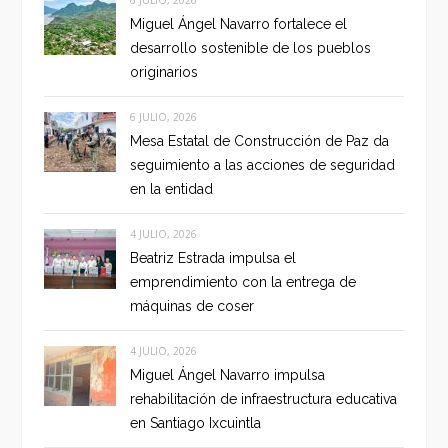
Miguel Ángel Navarro fortalece el
desarrollo sostenible de los pueblos
originarios
6 JULIO, 2026
Mesa Estatal de Construcción de Paz da
seguimiento a las acciones de seguridad
en la entidad
4 JULIO, 2026
Beatriz Estrada impulsa el
emprendimiento con la entrega de
máquinas de coser
4 JULIO, 2026
Miguel Ángel Navarro impulsa
rehabilitación de infraestructura educativa
en Santiago Ixcuintla