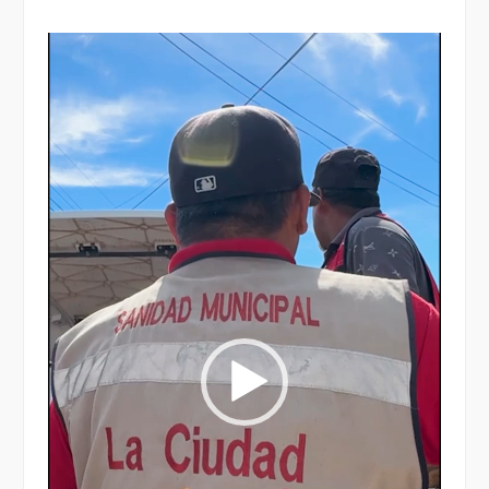
Reproductor
de
vídeo