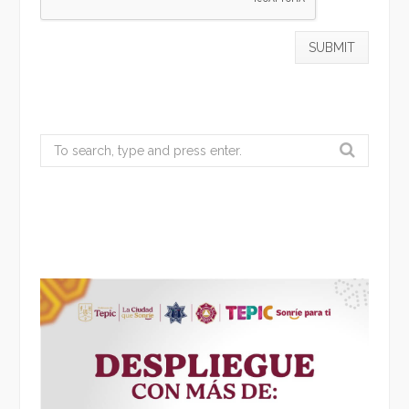
Search
for: