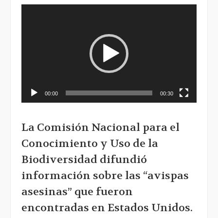
Reproductor
de
vídeo
00:00
00:30
La Comisión Nacional para el
Conocimiento y Uso de la
Biodiversidad difundió
información sobre las “avispas
asesinas” que fueron
encontradas en Estados Unidos.