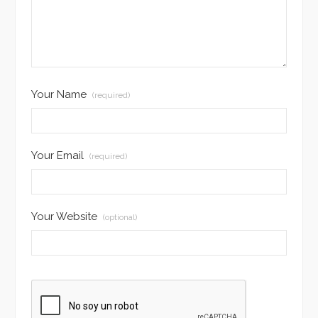
Your Name
(required)
Your Email
(required)
Your Website
(optional)