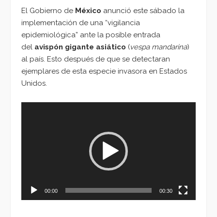
El Gobierno de
México
anunció este sábado la
implementación de una “vigilancia
epidemiológica” ante la posible entrada
del
avispón gigante asiático
(
vespa mandarina
)
al país. Esto después de que se detectaran
ejemplares de esta especie invasora en Estados
Unidos.
Reproductor
de
vídeo
00:00
00:30