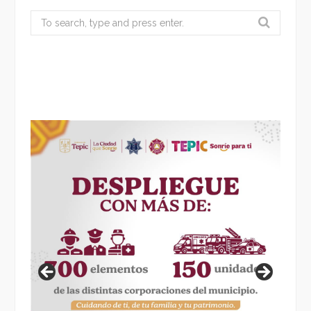
Search
for: