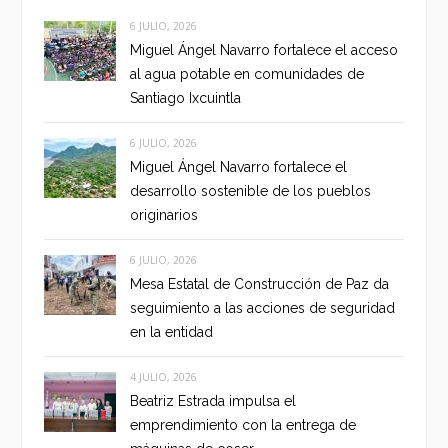
6 JULIO, 2026
Miguel Ángel Navarro fortalece el acceso
al agua potable en comunidades de
Santiago Ixcuintla
6 JULIO, 2026
Miguel Ángel Navarro fortalece el
desarrollo sostenible de los pueblos
originarios
6 JULIO, 2026
Mesa Estatal de Construcción de Paz da
seguimiento a las acciones de seguridad
en la entidad
4 JULIO, 2026
Beatriz Estrada impulsa el
emprendimiento con la entrega de