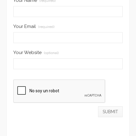
Your Name
(required)
Your Email
(required)
Your Website
(optional)