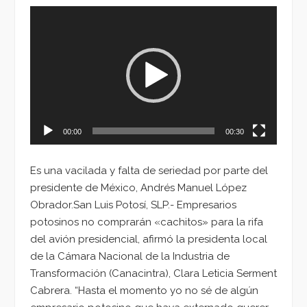
Reproductor
de
vídeo
00:00
00:30
Es una vacilada y falta de seriedad por parte del
presidente de México, Andrés Manuel López
Obrador.San Luis Potosí, SLP.- Empresarios
potosinos no comprarán «cachitos» para la rifa
del avión presidencial, afirmó la presidenta local
de la Cámara Nacional de la Industria de
Transformación (Canacintra), Clara Leticia Serment
Cabrera. “Hasta el momento yo no sé de algún