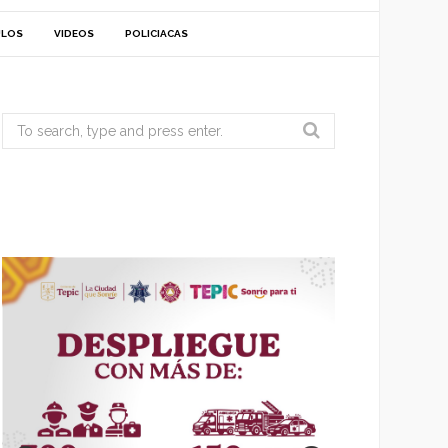
ULOS
VIDEOS
POLICIACAS
Search
for: