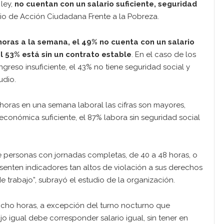
ley,
no cuentan con un salario suficiente, seguridad
tudio de Acción Ciudadana Frente a la Pobreza.
oras a la semana, el 49% no cuenta con un salario
el 53% está sin un contrato estable
. En el caso de los
ngreso insuficiente, el 43% no tiene seguridad social y
udio.
horas en una semana laboral las cifras son mayores,
conómica suficiente, el 87% labora sin seguridad social
e personas con jornadas completas, de 40 a 48 horas, o
senten indicadores tan altos de violación a sus derechos
e trabajo”, subrayó el estudio de la organización.
ocho horas, a excepción del turno nocturno que
o igual debe corresponder salario igual, sin tener en