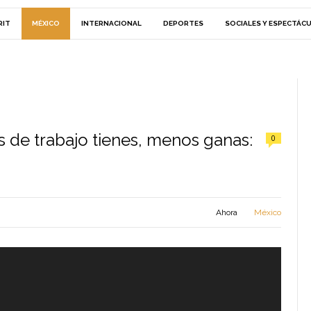
RIT
MÉXICO
INTERNACIONAL
DEPORTES
SOCIALES Y ESPECTÁC
 de trabajo tienes, menos ganas:
0
Ahora
México