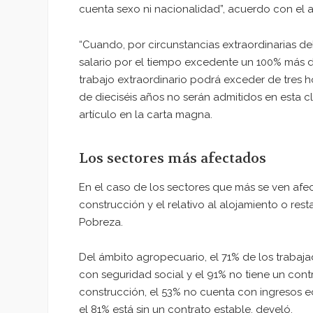
cuenta sexo ni nacionalidad”, acuerdo con el ar
“Cuando, por circunstancias extraordinarias 
salario por el tiempo excedente un 100% más de
trabajo extraordinario podrá exceder de tres ho
de dieciséis años no serán admitidos en esta cl
artículo en la carta magna.
Los sectores más afectados
En el caso de los sectores que más se ven afec
construcción y el relativo al alojamiento o res
Pobreza.
Del ámbito agropecuario, el 71% de los trabajad
con seguridad social y el 91% no tiene un cont
construcción, el 53% no cuenta con ingresos ec
el 81% está sin un contrato estable, develó.