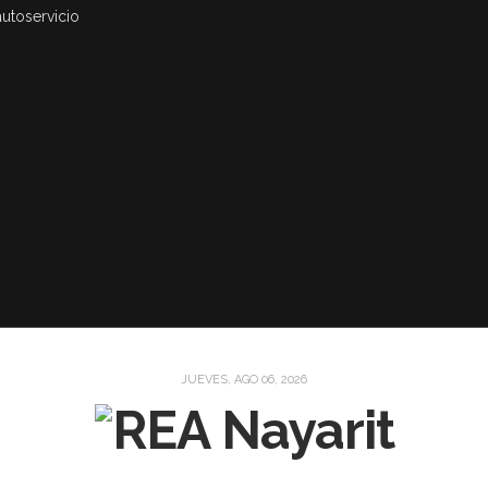
autoservicio
JUEVES, AGO 06, 2026