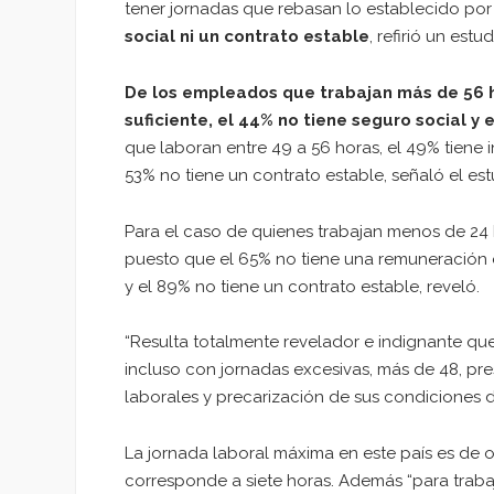
tener jornadas que rebasan lo establecido por 
social ni un contrato estable
, refirió un es
De los empleados que trabajan más de 56 h
suficiente, el 44% no tiene seguro social y 
que laboran entre 49 a 56 horas, el 49% tiene i
53% no tiene un contrato estable, señaló el est
Para el caso de quienes trabajan menos de 24 
puesto que el 65% no tiene una remuneración e
y el 89% no tiene un contrato estable, reveló.
“Resulta totalmente revelador e indignante qu
incluso con jornadas excesivas, más de 48, pre
laborales y precarización de sus condiciones d
La jornada laboral máxima en este país es de 
corresponde a siete horas. Además “para trabaj