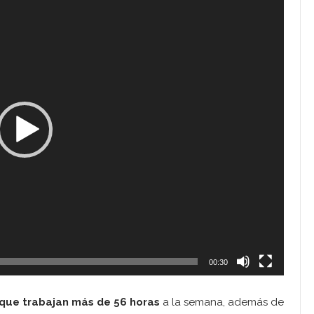
00:30
que trabajan más de 56 horas
a la semana, además de