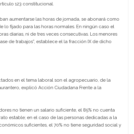
tículo 123 constitucional.
deban aumentarse las horas de jornada, se abonará como
 lo fijado para las horas normales. En ningún caso el
ras diarias, ni de tres veces consecutivas. Los menores
ase de trabajos”, establece el la fracción IX de dicho
tados en el tema laboral son el agropecuario, de la
taurantero, explicó Acción Ciudadana Frente a la
ores no tienen un salario suficiente, el 85% no cuenta
rato estable; en el caso de las personas dedicadas a la
onómicos suficientes, el 70% no tiene seguridad social y