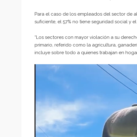
Para el caso de los empleados del sector de al
suficiente, el 57% no tiene seguridad social y e
“Los sectores con mayor violación a su derecho
primario, referido como la agricultura, ganaderí
incluye sobre todo a quienes trabajan en hogare
Reproductor
de
vídeo