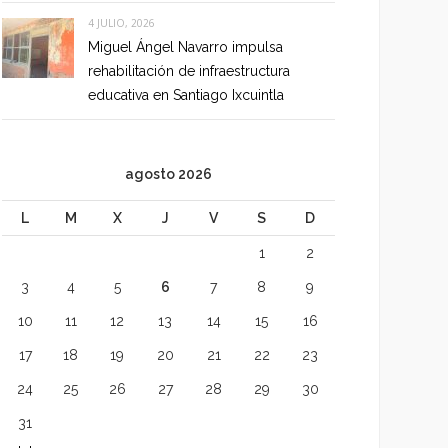
4 JULIO, 2026
Miguel Ángel Navarro impulsa
rehabilitación de infraestructura
educativa en Santiago Ixcuintla
agosto 2026
L
M
X
J
V
S
D
1
2
3
4
5
6
7
8
9
10
11
12
13
14
15
16
17
18
19
20
21
22
23
24
25
26
27
28
29
30
31