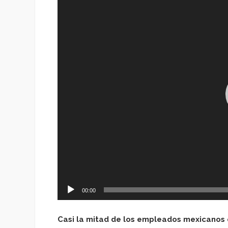
de
vídeo
00:00
Casi la mitad de los empleados mexicanos 