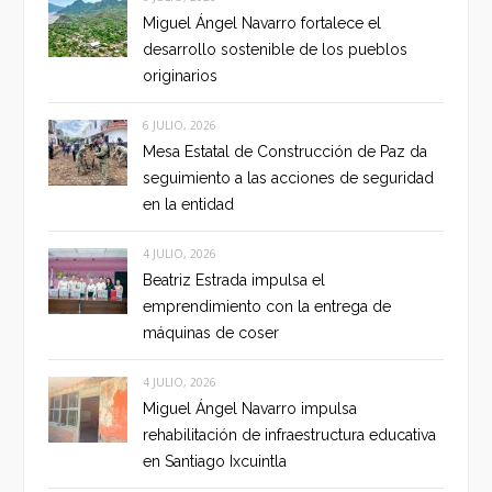
Miguel Ángel Navarro fortalece el
desarrollo sostenible de los pueblos
originarios
6 JULIO, 2026
Mesa Estatal de Construcción de Paz da
seguimiento a las acciones de seguridad
en la entidad
4 JULIO, 2026
Beatriz Estrada impulsa el
emprendimiento con la entrega de
máquinas de coser
4 JULIO, 2026
Miguel Ángel Navarro impulsa
rehabilitación de infraestructura educativa
en Santiago Ixcuintla