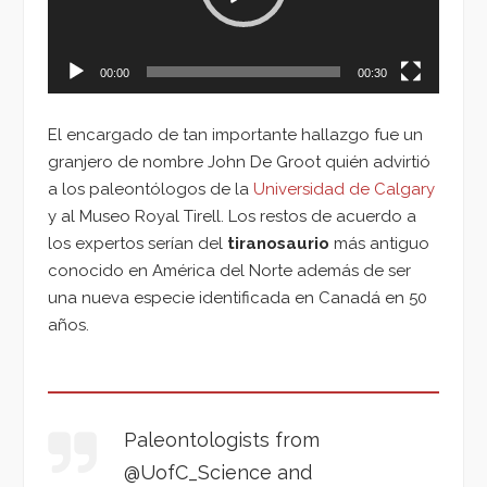
00:00
00:30
El encargado de tan importante hallazgo fue un
granjero de nombre John De Groot quién advirtió
a los paleontólogos de la
Universidad de Calgary
y al Museo Royal Tirell. Los restos de acuerdo a
los expertos serían del
tiranosaurio
más antiguo
conocido en América del Norte además de ser
una nueva especie identificada en Canadá en 50
años.
Paleontologists from
@UofC_Science and