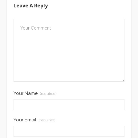
Leave A Reply
Your Name
(required)
Your Email
(required)