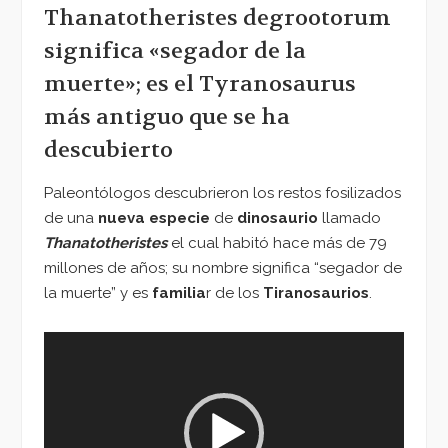
Thanatotheristes degrootorum
significa «segador de la
muerte»; es el Tyranosaurus
más antiguo que se ha
descubierto
Paleontólogos descubrieron los restos fosilizados
de una
nueva especie
de
dinosaurio
llamado
Thanatotheristes
el cual habitó hace más de 79
millones de años; su nombre significa “segador de
la muerte” y es
familia
r de los
Tiranosaurios
.
Reproductor
de
vídeo